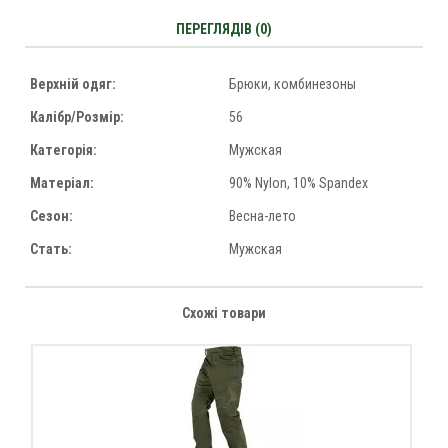
ПЕРЕГЛЯДІВ (0)
Верхній одяг:
Брюки, комбинезоны
Калібр/Розмір:
56
Категорія:
Мужская
Матеріал:
90% Nylon, 10% Spandex
Сезон:
Весна-лето
Стать:
Мужская
Схожі товари