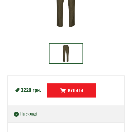
3220
грн.
КУПИТИ
На складі