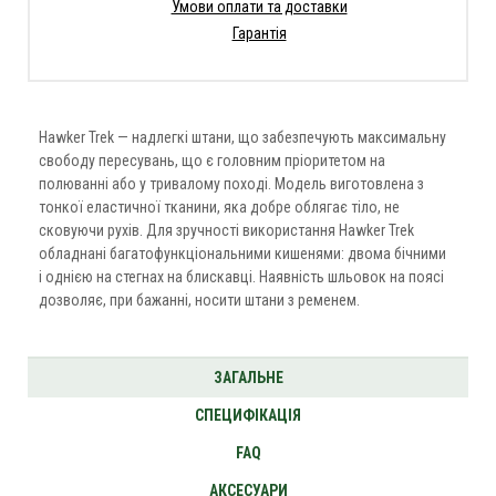
Умови оплати та доставки
Гарантія
Hawker Trek — надлегкі штани, що забезпечують максимальну
свободу пересувань, що є головним пріоритетом на
полюванні або у тривалому поході. Модель виготовлена з
тонкої еластичної тканини, яка добре облягає тіло, не
сковуючи рухів. Для зручності використання Hawker Trek
обладнані багатофункціональними кишенями: двома бічними
і однією на стегнах на блискавці. Наявність шльовок на поясі
дозволяє, при бажанні, носити штани з ременем.
ЗАГАЛЬНЕ
СПЕЦИФІКАЦІЯ
FAQ
АКСЕСУАРИ