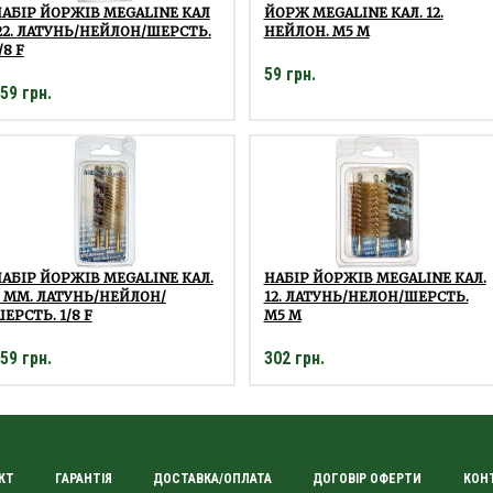
АБІР ЙОРЖІВ MEGALINE КАЛ
ЙОРЖ MEGALINE КАЛ. 12.
22. ЛАТУНЬ/НЕЙЛОН/ШЕРСТЬ.
НЕЙЛОН. M5 M
/8 F
59 грн.
59 грн.
АБІР ЙОРЖІВ MEGALINE КАЛ.
НАБІР ЙОРЖІВ MEGALINE КАЛ.
 ММ. ЛАТУНЬ/НЕЙЛОН/
12. ЛАТУНЬ/НЕЛОН/ШЕРСТЬ.
ЕРСТЬ. 1/8 F
M5 M
59 грн.
302 грн.
КТ
ГАРАНТІЯ
ДОСТАВКА/ОПЛАТА
ДОГОВІР ОФЕРТИ
КОН