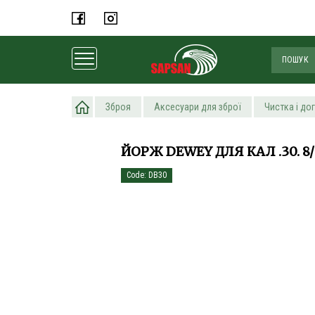
Головна
Зброя
Аксесуари для зброї
Чистка і до
ЙОРЖ DEWEY ДЛЯ КАЛ .30. 8/
Code: DB30