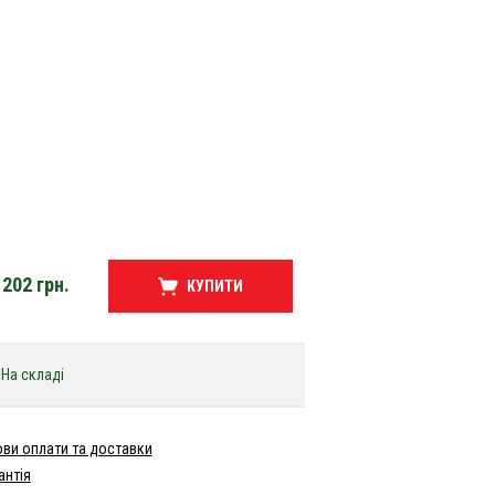
202
грн.
КУПИТИ
На складі
ви оплати та доставки
антія