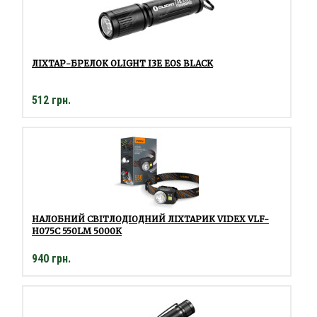
ЛІХТАР-БРЕЛОК OLIGHT I3E EOS BLACK
512 грн.
НАЛОБНИЙ СВІТЛОДІОДНИЙ ЛІХТАРИК VIDEX VLF-
H075C 550LM 5000K
940 грн.