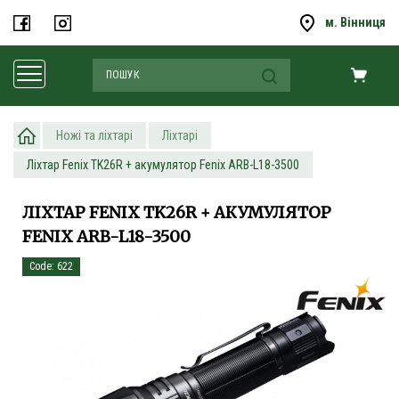
м. Вінниця
Ножі та ліхтарі
Ліхтарі
Ліхтар Fenix TK26R + акумулятор Fenix ARB-L18-3500
ЛІХТАР FENIX TK26R + АКУМУЛЯТОР
FENIX ARB-L18-3500
Code: 622