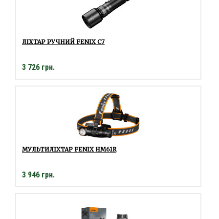
ЛІХТАР РУЧНИЙ FENIX C7
3 726 грн.
МУЛЬТИЛІХТАР FENIX HM61R
3 946 грн.