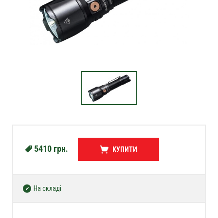
5410
грн.
КУПИТИ
На складі