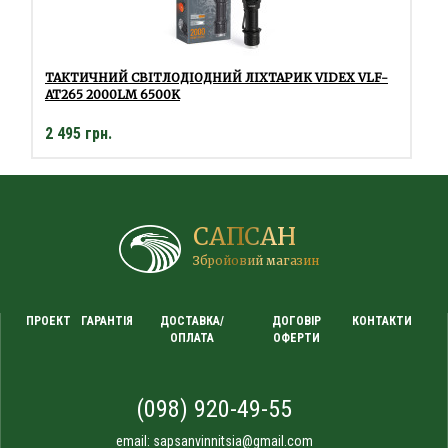
ТАКТИЧНИЙ СВІТЛОДІОДНИЙ ЛІХТАРИК VIDEX VLF-
AT265 2000LM 6500K
2 495 грн.
САПСАН
Збройовий магазин
ПРОЕКТ
ГАРАНТІЯ
ДОСТАВКА/
ДОГОВІР
КОНТАКТИ
ОПЛАТА
ОФЕРТИ
(098) 920-49-55
email:
sapsanvinnitsia@gmail.com