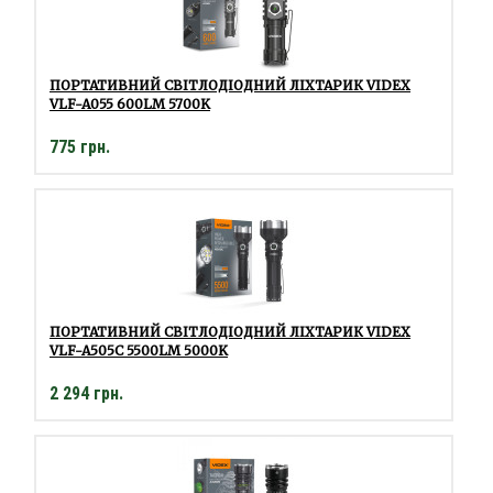
ПОРТАТИВНИЙ СВІТЛОДІОДНИЙ ЛІХТАРИК VIDEX
VLF-A055 600LM 5700K
775 грн.
ПОРТАТИВНИЙ СВІТЛОДІОДНИЙ ЛІХТАРИК VIDEX
VLF-A505C 5500LM 5000K
2 294 грн.