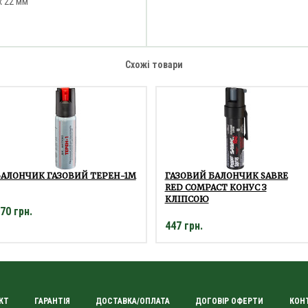
x 22 мм
Схожі товари
АЛОНЧИК ГАЗОВИЙ ТЕРЕН-1М
ГАЗОВИЙ БАЛОНЧИК SABRE
RED COMPACT КОНУС З
КЛІПСОЮ
70 грн.
447 грн.
КТ
ГАРАНТІЯ
ДОСТАВКА/ОПЛАТА
ДОГОВІР ОФЕРТИ
КОН