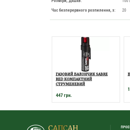
Розміри, ДхШхВ:
100 
Час безперервного розпилення, з:
20
ГАЗОВИЙ БАЛОНЧИК SABRE
Б
RED КОМПАКТНИЙ
СТРУМЕНЕВИЙ
1
447 грн.
САПСАН
ПРОЕ