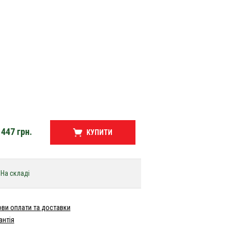
447
грн.
КУПИТИ
На складі
ви оплати та доставки
антія