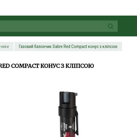
нчики
Газовий балончик Sabre Red Compact конус з кліпсою
RED COMPACT КОНУС З КЛІПСОЮ