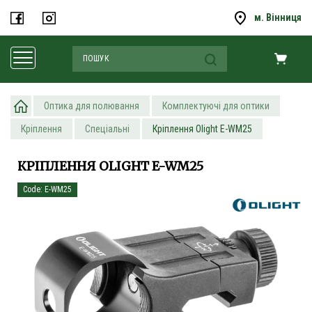
м. Вінниця
Оптика для полювання
Комплектуючі для оптики
Кріплення
Спеціальні
Кріплення Olight E-WM25
КРІПЛЕННЯ OLIGHT E-WM25
Code: E-WM25