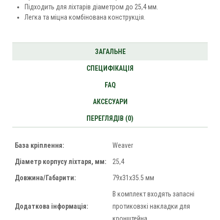
Підходить для ліхтарів діаметром до 25,4 мм.
Легка та міцна комбінована конструкція.
ЗАГАЛЬНЕ
СПЕЦИФІКАЦІЯ
FAQ
АКСЕСУАРИ
ПЕРЕГЛЯДІВ (0)
База кріплення:
Weaver
Діаметр корпусу ліхтаря, мм:
25,4
Довжина/Габарити:
79х31х35.5 мм
В комплект входять запасні
Додаткова інформація:
протиковзкі накладки для
кронштейна