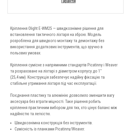
Гарантія
Кріплення Olight E-WM25 — швидкознімне рішення для
встановлення тактичного ліхтаря на зброю. Модель
розроблена для швидкого монтажу та демонтажу без
використання додаткових інструментів, що зручно в
польових умовах.
Кріплення сумісне з напрямними стандартів Picatinny і Weaver
та розраховане на ліхтарі з діаметром корпусу до 1"
(25,4 мм). Конструкція забезпечує надійну фіксацію та
стабільне утримання ліхтаря під час експлуатації.
Поєднання пластику та алюмінію дозволило зменшити вагу
аксесуара без втрати міцності. Таке рішення робить
кріплення практичним вибором для тих, хто цінує баланс між
надійністю та легкістю.
Швидкознімна конструкція без інструментів.
Сумісність із планками Picatinny/Weaver.