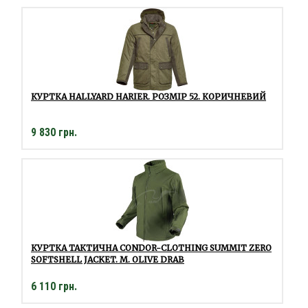
КУРТКА HALLYARD HARIER. РОЗМІР 52. КОРИЧНЕВИЙ
9 830 грн.
КУРТКА ТАКТИЧНА CONDOR-CLOTHING SUMMIT ZERO
SOFTSHELL JACKET. M. OLIVE DRAB
6 110 грн.