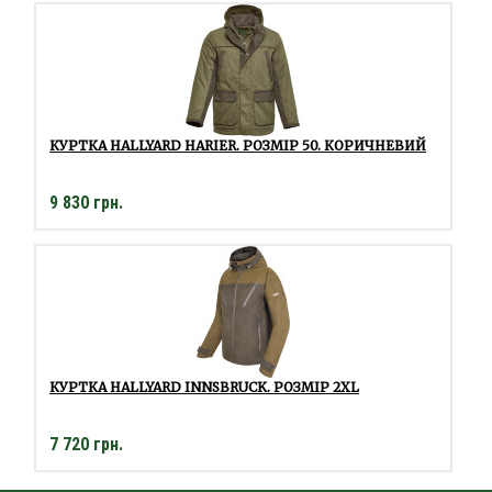
КУРТКА HALLYARD HARIER. РОЗМІР 50. КОРИЧНЕВИЙ
9 830 грн.
КУРТКА HALLYARD INNSBRUCK. РОЗМІР 2XL
7 720 грн.