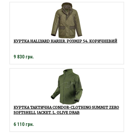
КУРТКА HALLYARD HARIER. РОЗМІР 54. КОРИЧНЕВИЙ
9 830 грн.
КУРТКА ТАКТИЧНА CONDOR-CLOTHING SUMMIT ZERO
SOFTSHELL JACKET. L. OLIVE DRAB
6 110 грн.