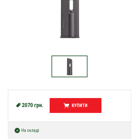
2070
грн.
КУПИТИ
На складі