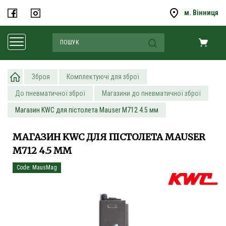
м. Вінниця
Зброя
Комплектуючі для зброї
До пневматичної зброї
Магазини до пневматичної зброї
Магазин KWC для пістолета Mauser M712 4.5 мм
МАГАЗИН KWC ДЛЯ ПІСТОЛЕТА MAUSER
M712 4.5 ММ
Code: MausMag