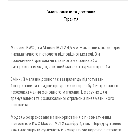
Умови оплати та доставки
Гарантія
Магазин KWC для Mauser M712 4,5 мм — змінний магазин для
пневматичного пістолета відповідної моделі. Він
призначений для заміни штатного магазина або
використання як додатковий магазин під час стрільби.
Змінний магазин дозволяє заздалегідь підготувати
боєприпаси та швидше продовжити стрільбу без тривалого
перезаряджання основного магазина. Це зручно для
тренувальної та розважальної стрільби з пневматичного
пістолета.
Модель розрахована на використання з пневматичним
пістолетом KWC Mauser M712 калібру 4,5 мм. Перед купівлею
важливо звірити сумісність із конкретною версією пістолета.