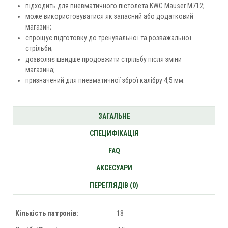
підходить для пневматичного пістолета KWC Mauser M712;
може використовуватися як запасний або додатковий
магазин;
спрощує підготовку до тренувальної та розважальної
стрільби;
дозволяє швидше продовжити стрільбу після зміни
магазина;
призначений для пневматичної зброї калібру 4,5 мм.
ЗАГАЛЬНЕ
СПЕЦИФІКАЦІЯ
FAQ
АКСЕСУАРИ
ПЕРЕГЛЯДІВ (0)
Кількість патронів:
18