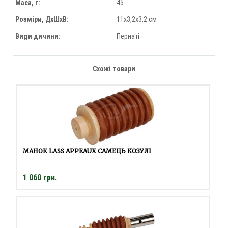
Маса, г:
45
Розміри, ДхШхВ:
11х3,2х3,2 см
Види дичини:
Пернаті
Схожі товари
МАНОК LASS APPEAUX САМЕЦЬ КОЗУЛІ
1 060 грн.