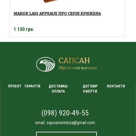
МАНОК LASS APPEAUX ПРО СЕРІЯ КРИЖЕНЬ
1 130 грн.
САПСАН
Збройовий магазин
ПРОЕКТ
ГАРАНТІЯ
ДОСТАВКА/
ДОГОВІР
КОНТАКТИ
ОПЛАТА
ОФЕРТИ
(098) 920-49-55
email:
sapsanvinnitsia@gmail.com