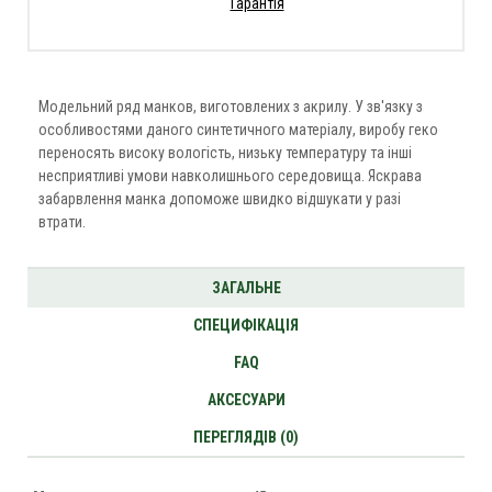
Гарантія
Модельний ряд манков, виготовлених з акрилу. У зв'язку з
особливостями даного синтетичного матеріалу, виробу геко
переносять високу вологість, низьку температуру та інші
несприятливі умови навколишнього середовища. Яскрава
забарвлення манка допоможе швидко відшукати у разі
втрати.
ЗАГАЛЬНЕ
СПЕЦИФІКАЦІЯ
FAQ
АКСЕСУАРИ
ПЕРЕГЛЯДІВ (0)