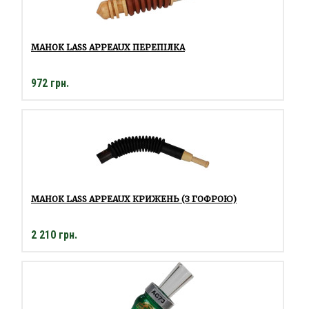
МАНОК LASS APPEAUX ПЕРЕПІЛКА
972 грн.
МАНОК LASS APPEAUX КРИЖЕНЬ (З ГОФРОЮ)
2 210 грн.