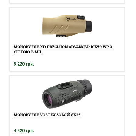
МОНОКУЛЯР XD PRECISION ADVANCED 10Х50 WP З
СІТКОЮ В MIL
5 220 грн.
МОНОКУЛЯР VORTEX SOLO® 8X25
4 420 грн.