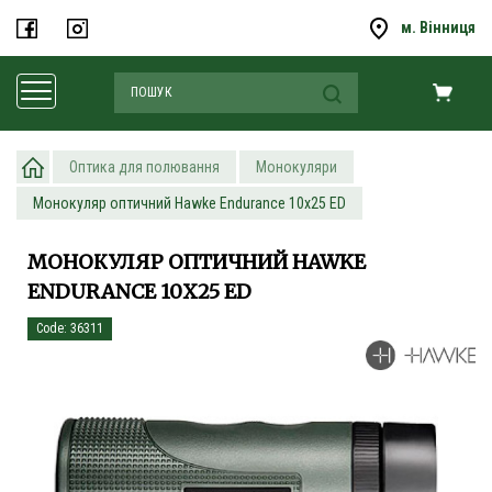
м. Вінниця
Оптика для полювання
Монокуляри
Монокуляр оптичний Hawke Endurance 10х25 ED
МОНОКУЛЯР ОПТИЧНИЙ HAWKE
ENDURANCE 10Х25 ED
Code: 36311