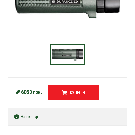
6050
грн.
КУПИТИ
На складі