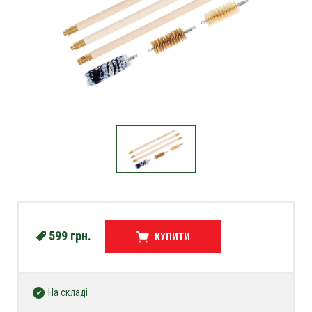
599
грн.
КУПИТИ
На складі