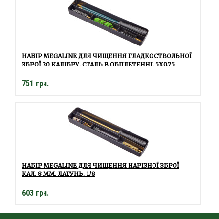
НАБІР MEGALINE ДЛЯ ЧИЩЕННЯ ГЛАДКОСТВОЛЬНОЇ
ЗБРОЇ 20 КАЛІБРУ. СТАЛЬ В ОБПЛЕТЕННІ. 5X0.75
751 грн.
НАБІР MEGALINE ДЛЯ ЧИЩЕННЯ НАРІЗНОЇ ЗБРОЇ
КАЛ. 8 ММ. ЛАТУНЬ. 1/8
603 грн.