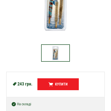
243
грн.
КУПИТИ
На складі