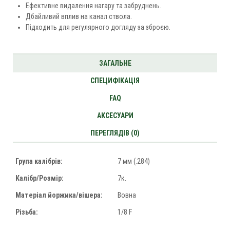
Ефективне видалення нагару та забруднень.
Дбайливий вплив на канал ствола.
Підходить для регулярного догляду за зброєю.
ЗАГАЛЬНЕ
СПЕЦИФІКАЦІЯ
FAQ
АКСЕСУАРИ
ПЕРЕГЛЯДІВ (0)
Група калібрів:
7 мм (.284)
Калібр/Розмір:
7к.
Матеріал йоржика/вішера:
Вовна
Різьба:
1/8 F