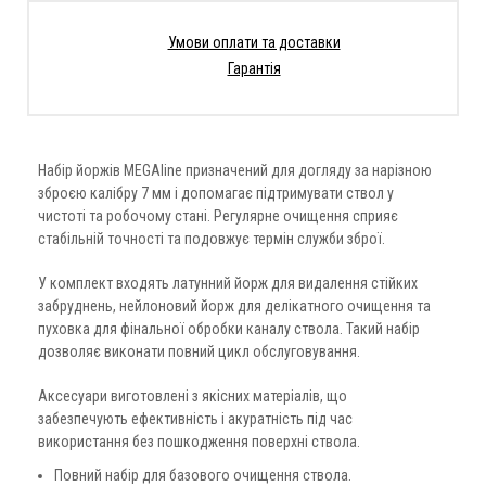
Умови оплати та доставки
Гарантія
Набір йоржів MEGAline призначений для догляду за нарізною
зброєю калібру 7 мм і допомагає підтримувати ствол у
чистоті та робочому стані. Регулярне очищення сприяє
стабільній точності та подовжує термін служби зброї.
У комплект входять латунний йорж для видалення стійких
забруднень, нейлоновий йорж для делікатного очищення та
пуховка для фінальної обробки каналу ствола. Такий набір
дозволяє виконати повний цикл обслуговування.
Аксесуари виготовлені з якісних матеріалів, що
забезпечують ефективність і акуратність під час
використання без пошкодження поверхні ствола.
Повний набір для базового очищення ствола.