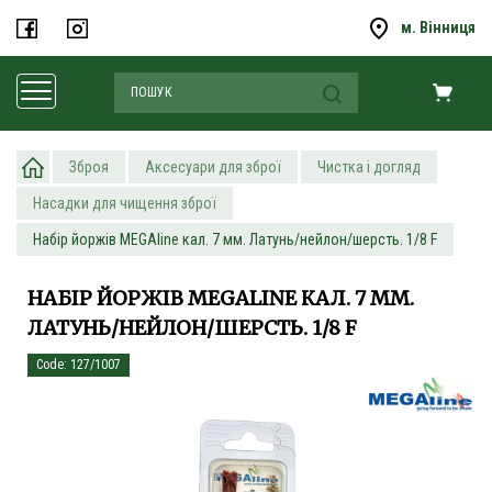
м. Вінниця
Зброя
Аксесуари для зброї
Чистка і догляд
Насадки для чищення зброї
Набір йоржів MEGAline кал. 7 мм. Латунь/нейлон/шерсть. 1/8 F
НАБІР ЙОРЖІВ MEGALINE КАЛ. 7 ММ.
ЛАТУНЬ/НЕЙЛОН/ШЕРСТЬ. 1/8 F
Code: 127/1007