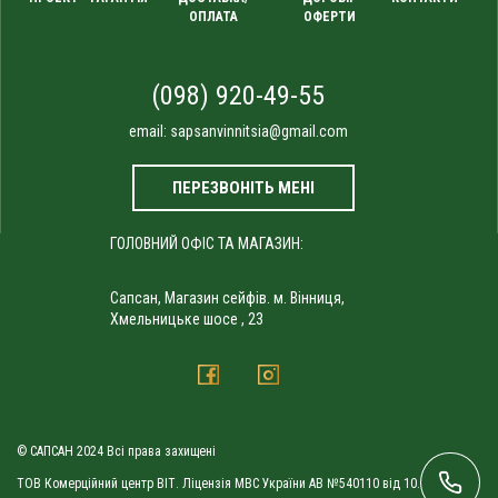
ОПЛАТА
ОФЕРТИ
(098) 920-49-55
email:
sapsanvinnitsia@gmail.com
ПЕРЕЗВОНІТЬ МЕНІ
ГОЛОВНИЙ ОФІС ТА МАГАЗИН:
Сапсан, Магазин сейфів. м. Вінниця,
Хмельницьке шосе , 23
© САПСАН 2024 Всі права захищені
ТОВ Комерційний центр ВІТ. Ліцензія МВС України АВ №540110 від 10.09.2010