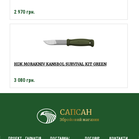
2 970 грн.
НІЖ MORAKNIV KANSBOL SURVIVAL KIT GREEN
3 080 грн.
САПСАН
Збройовий магазин
ПРОЕКТ
ГАРАНТІЯ
ДОСТАВКА/
ДОГОВІР
КОНТАКТИ