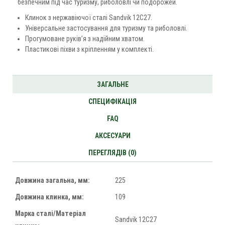
безпечним під час туризму, риболовлі чи подорожей.
Клинок з нержавіючої сталі Sandvik 12C27.
Універсальне застосування для туризму та риболовлі.
Прогумоване руків’я з надійним хватом.
Пластикові піхви з кріпленням у комплекті.
ЗАГАЛЬНЕ
СПЕЦИФІКАЦІЯ
FAQ
АКСЕСУАРИ
ПЕРЕГЛЯДІВ (0)
Довжина загальна, мм:
225
Довжина клинка, мм:
109
Марка сталі/Матеріал
Sandvik 12C27