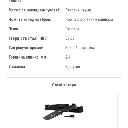
клинка:
Матеріал накладки/рукояті:
Пластик + гума
Ножі та холодна зброя:
Ножі з фіксованим клинком
Піхви:
Пластик
Твердість сталі, HRC:
57-58
Тип ріжучої кромки:
Звичайна кромка
Товщина клинка, мм:
2,4
Упаковка:
Відсутня
Схожі товари