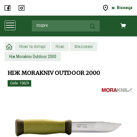
м. Вінниця
Ножі та ліхтарі
Ножі
Фіксовані
Ніж Morakniv Outdoor 2000
НІЖ MORAKNIV OUTDOOR 2000
Code: 10629