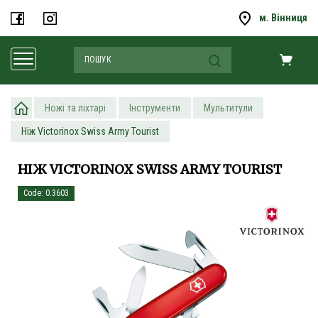
м. Вінниця
Ножі та ліхтарі
Інструменти
Мультитули
Ніж Victorinox Swiss Army Tourist
НІЖ VICTORINOX SWISS ARMY TOURIST
Code: 0.3603