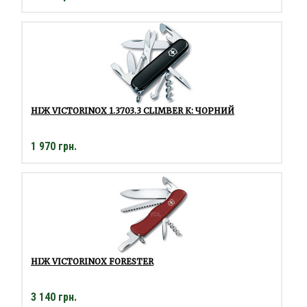
НІЖ VICTORINOX 1.3703.3 CLIMBER К: ЧОРНИЙ
1 970 грн.
НІЖ VICTORINOX FORESTER
3 140 грн.