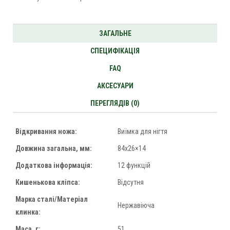
ЗАГАЛЬНЕ
СПЕЦИФІКАЦІЯ
FAQ
АКСЕСУАРИ
ПЕРЕГЛЯДІВ (0)
Відкривання ножа:
Виїмка для нігтя
Довжина загальна, мм:
84x26×14
Додаткова інформація:
12 функцій
Кишенькова кліпса:
Відсутня
Марка сталі/Матеріал
Нержавіюча
клинка:
Маса, г:
51