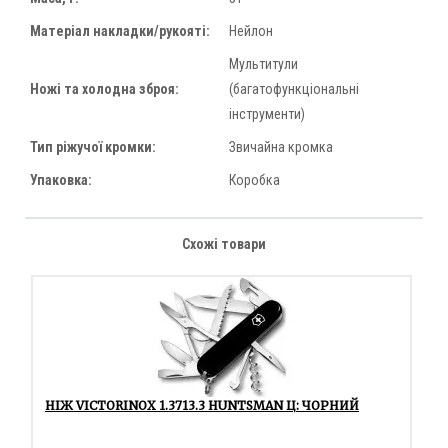
Матеріал накладки/рукояті:
Нейлон
Мультитули
Ножі та холодна зброя:
(багатофункціональні
інструменти)
Тип ріжучої кромки:
Звичайна кромка
Упаковка:
Коробка
Схожі товари
НІЖ VICTORINOX 1.3713.3 HUNTSMAN Ц: ЧОРНИЙ