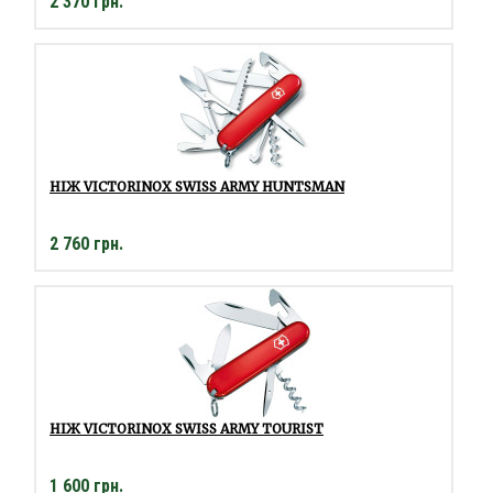
2 370 грн.
НІЖ VICTORINOX SWISS ARMY HUNTSMAN
2 760 грн.
НІЖ VICTORINOX SWISS ARMY TOURIST
1 600 грн.