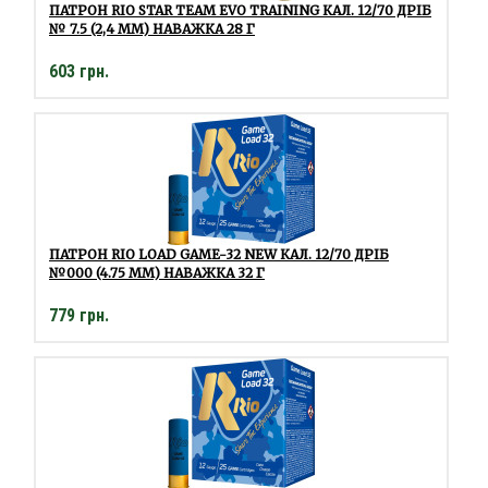
ПАТРОН RIO STAR TEAM EVO TRAINING КАЛ. 12/70 ДРІБ
№ 7.5 (2,4 ММ) НАВАЖКА 28 Г
603 грн.
ПАТРОН RIO LOAD GAME-32 NEW КАЛ. 12/70 ДРІБ
№000 (4.75 ММ) НАВАЖКА 32 Г
779 грн.