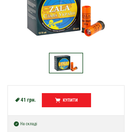
41
грн.
КУПИТИ
На складі