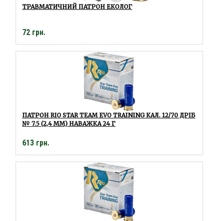
ТРАВМАТИЧНИЙ ПАТРОН ЕКОЛОГ
72 грн.
ПАТРОН RIO STAR TEAM EVO TRAINING КАЛ. 12/70 ДРІБ
№ 7.5 (2,4 ММ) НАВАЖКА 24 Г
613 грн.