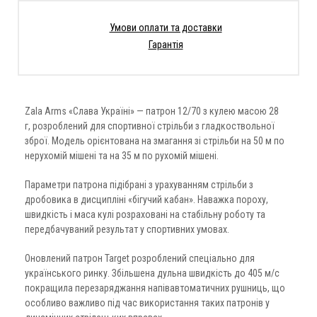
Умови оплати та доставки
Гарантія
Zala Arms «Слава Україні» — патрон 12/70 з кулею масою 28
г, розроблений для спортивної стрільби з гладкоствольної
зброї. Модель орієнтована на змагання зі стрільби на 50 м по
нерухомій мішені та на 35 м по рухомій мішені.
Параметри патрона підібрані з урахуванням стрільби з
дробовика в дисципліні «бігучий кабан». Наважка пороху,
швидкість і маса кулі розраховані на стабільну роботу та
передбачуваний результат у спортивних умовах.
Оновлений патрон Target розроблений спеціально для
українського ринку. Збільшена дульна швидкість до 405 м/с
покращила перезаряджання напівавтоматичних рушниць, що
особливо важливо під час використання таких патронів у