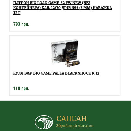
ПАТРОН RIO LOAD GAME-32 FW NEW (БЕЗ
КОНТЕЙНЕРА) КАЛ. 12/70 ДРІБ №5 (3 ММ) НАВАЖКА
32 Г
793 грн.
КУЛЯ B&P BIG GAME PALLA BLACK SHOCK К.12
118 грн.
САПСАН
Збройовий магазин