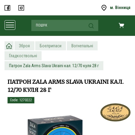
м. Вінниця
Зброя
Боєприпаси
Вогнепальні
Гладкоствольні
Патрон Zala Arms Slava Ukraini кал. 12/70 куля 28 г
ПАТРОН ZALA ARMS SLAVA UKRAINI КАЛ.
12/70 КУЛЯ 28 Г
Code: 1270222