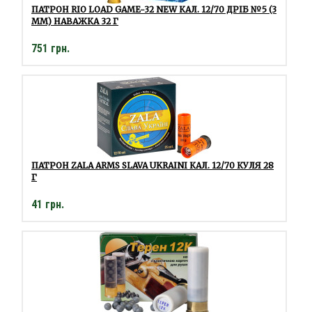
ПАТРОН RIO LOAD GAME-32 NEW КАЛ. 12/70 ДРІБ №5 (3
ММ) НАВАЖКА 32 Г
751 грн.
ПАТРОН ZALA ARMS SLAVA UKRAINI КАЛ. 12/70 КУЛЯ 28
Г
41 грн.