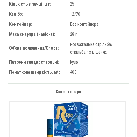
Кількість в пачці, шт:
25
Калібр:
12/70
Контейнер:
Без контейнера
Маса снаряда (навіска):
28 г
Розважальна стрільба/
Об'єкт полювання/Спорт:
стрільба по мішенях
Патрони гладкоствольні:
Куля
Початкова швидкість, м/с:
405
Схожі товари