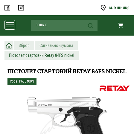
м. Вінниця
Зброя
Сигнально-шумова
Пістолет стартовий Retay 84FS nickel
ПІСТОЛЕТ СТАРТОВИЙ RETAY 84FS NICKEL
Code: P630400N