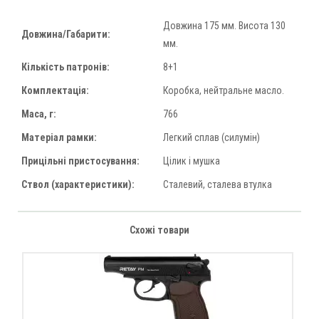
Довжина 175 мм. Висота 130
Довжина/Габарити:
мм.
Кількість патронів:
8+1
Комплектація:
Коробка, нейтральне масло.
Маса, г:
766
Матеріал рамки:
Легкий сплав (силумін)
Прицільні пристосування:
Цілик і мушка
Ствол (характеристики):
Сталевий, сталева втулка
Схожі товари