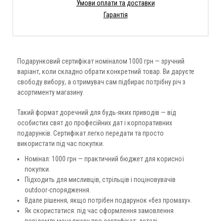
Умови оплати та доставки
Гарантія
Подарунковий сертифікат номіналом 1000 грн — зручний
варіант, коли складно обрати конкретний товар. Ви даруєте
свободу вибору, а отримувач сам підбирає потрібну річ з
асортименту магазину.
Такий формат доречний для будь-яких приводів — від
особистих свят до професійних дат і корпоративних
подарунків. Сертифікат легко передати та просто
використати під час покупки.
Номінал: 1000 грн — практичний бюджет для корисної
покупки.
Підходить для мисливців, стрільців і поціновувачів
outdoor-спорядження.
Вдале рішення, якщо потрібен подарунок «без промаху».
Як скористатися: під час оформлення замовлення