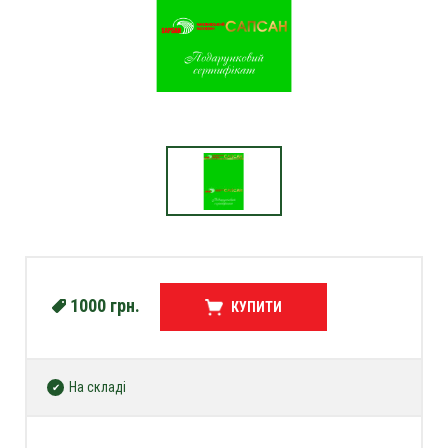
1000
грн.
КУПИТИ
На складі