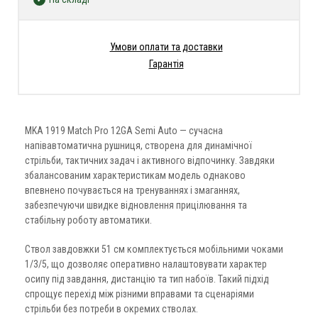
Умови оплати та доставки
Гарантія
MKA 1919 Match Pro 12GA Semi Auto — сучасна
напівавтоматична рушниця, створена для динамічної
стрільби, тактичних задач і активного відпочинку. Завдяки
збалансованим характеристикам модель однаково
впевнено почувається на тренуваннях і змаганнях,
забезпечуючи швидке відновлення прицілювання та
стабільну роботу автоматики.
Ствол завдовжки 51 см комплектується мобільними чоками
1/3/5, що дозволяє оперативно налаштовувати характер
осипу під завдання, дистанцію та тип набоїв. Такий підхід
спрощує перехід між різними вправами та сценаріями
стрільби без потреби в окремих стволах.