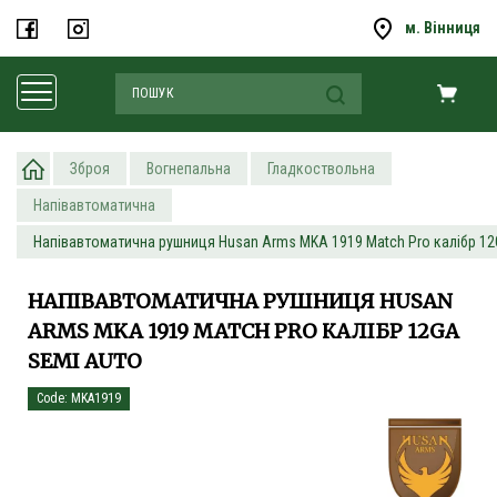
м. Вінниця
Зброя
Вогнепальна
Гладкоствольна
Напівавтоматична
Напівавтоматична рушниця Husan Arms MKA 1919 Match Pro калібр 12
НАПІВАВТОМАТИЧНА РУШНИЦЯ HUSAN
ARMS MKA 1919 MATCH PRO КАЛІБР 12GA
SEMI AUTO
Code: MKA1919