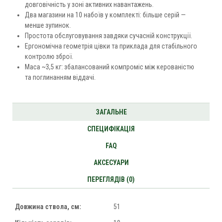
довговічність у зоні активних навантажень.
Два магазини на 10 набоїв у комплекті: більше серій —
менше зупинок.
Простота обслуговування завдяки сучасній конструкції.
Ергономічна геометрія цівки та приклада для стабільного
контролю зброї.
Маса ~3,5 кг: збалансований компроміс між керованістю
та поглинанням віддачі.
ЗАГАЛЬНЕ
СПЕЦИФІКАЦІЯ
FAQ
АКСЕСУАРИ
ПЕРЕГЛЯДІВ (0)
Довжина ствола, см:
51