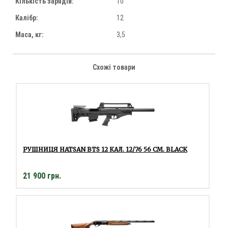
Кількість зарядів:
10
Калібр:
12
Маса, кг:
3,5
Схожі товари
РУШНИЦЯ HATSAN BTS 12 КАЛ. 12/76 56 СМ. BLACK
21 900 грн.