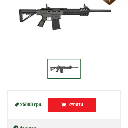
25000
грн.
КУПИТИ
На складі