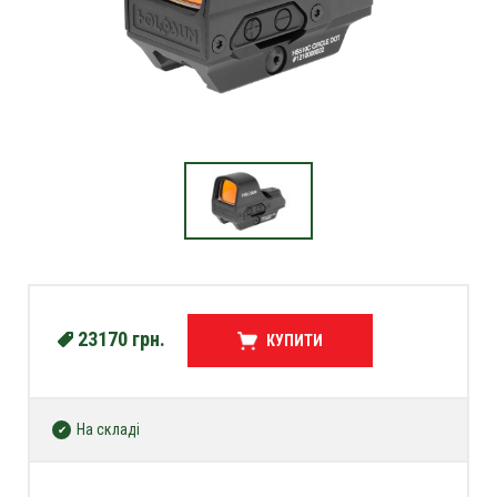
23170
грн.
КУПИТИ
На складі