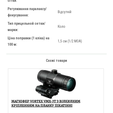
сітки:
Регулювання паралаксу/
Відсутній
фокусування:
Тип прицельной сетки/
Коло
марки:
Ціна поправки (1 кліка) на
1,5 см (1/2 МОА)
100 м:
Схожі товари
МАГНІФЕР VORTEX VMX-3T З ВІДКИДНИМ
КРІПЛЕННЯМ НА ПЛАНКУ ПІКАТІННІ