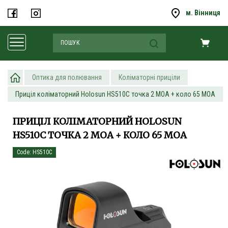
м. Вінниця
Оптика для полювання
Коліматорні приціли
Приціл коліматорний Holosun HS510С точка 2 MOA + коло 65 МОА
ПРИЦІЛ КОЛІМАТОРНИЙ HOLOSUN
HS510С ТОЧКА 2 MOA + КОЛО 65 МОА
Code: HS510C