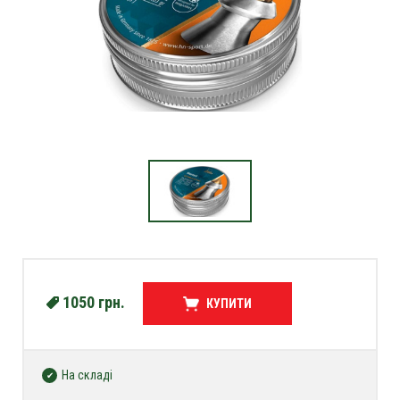
1050
грн.
КУПИТИ
На складі