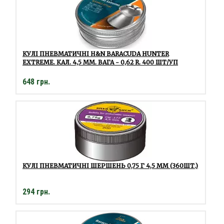
КУЛІ ПНЕВМАТИЧНІ H&N BARACUDA HUNTER
EXTREME. КАЛ. 4,5 ММ. ВАГА - 0,62 R. 400 ШТ/УП
648 грн.
КУЛІ ПНЕВМАТИЧНІ ШЕРШЕНЬ 0,75 Г 4,5 ММ (360ШТ.)
294 грн.