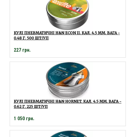
КУЛІ ПНЕВМАТИЧНІ H&N ECON II. КАЛ. 4.5 ММ. ВАГА -
0.48 Г. 500 ШТ/УП
227 грн.
КУЛІ ПНЕВМАТИЧНІ H&N HORNET. КАЛ. 4.5 ММ. ВАГА -
0.62 Г. 225 ШТ/УП
1 050 грн.