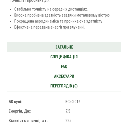
точність і пробивна дія.
Стабільна точність на середніх дистанціях.
Висока пробивна здатність завдяки металевому вістрю.
Покращена аеродинаміка та проникаюча здатність.
Ефективна передача енергії при влучанні.
ЗАГАЛЬНЕ
СПЕЦИФІКАЦІЯ
FAQ
АКСЕСУАРИ
ПЕРЕГЛЯДІВ (0)
БК кулі:
BC=0.016
Енергія, Дж:
7,5
Кількість в пачці, шт:
225