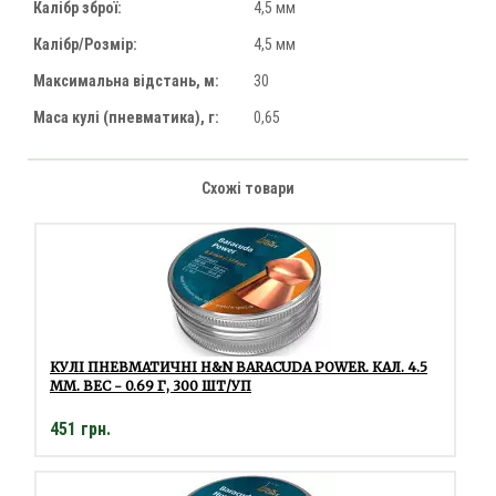
Калібр зброї:
4,5 мм
Калібр/Розмір:
4,5 мм
Максимальна відстань, м:
30
Маса кулі (пневматика), г:
0,65
Схожі товари
КУЛІ ПНЕВМАТИЧНІ H&N BARACUDA POWER. КАЛ. 4.5
ММ. ВЕС - 0.69 Г, 300 ШТ/УП
451 грн.