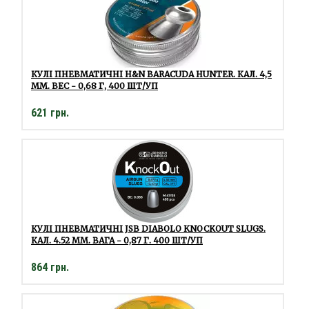
КУЛІ ПНЕВМАТИЧНІ H&N BARACUDA HUNTER. КАЛ. 4,5
ММ. ВЕС - 0,68 Г, 400 ШТ/УП
621 грн.
КУЛІ ПНЕВМАТИЧНІ JSB DIABOLO KNOCKOUT SLUGS.
КАЛ. 4.52 ММ. ВАГА - 0,87 Г. 400 ШТ/УП
864 грн.