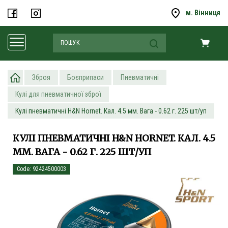
м. Вінниця
Зброя
Боєприпаси
Пневматичні
Кулі для пневматичної зброї
Кулі пневматичні H&N Hornet. Кал. 4.5 мм. Вага - 0.62 г. 225 шт/уп
КУЛІ ПНЕВМАТИЧНІ H&N HORNET. КАЛ. 4.5
ММ. ВАГА - 0.62 Г. 225 ШТ/УП
Code: 92424500003