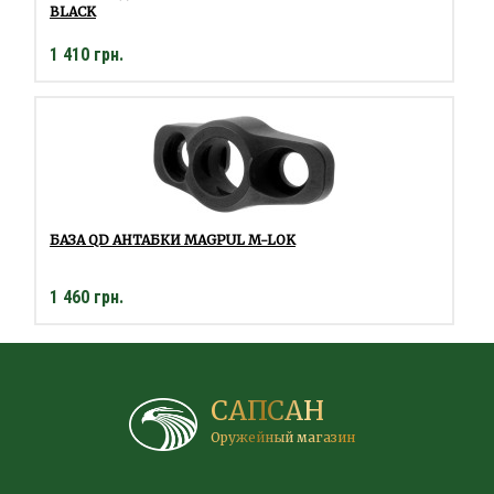
BLACK
1 410 грн.
БАЗА QD АНТАБКИ MAGPUL M-LOK
1 460 грн.
САПСАН
Оружейный магазин