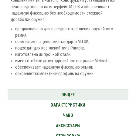
креплениями типа Paraclip. Конструкция устанавливается
непосредственно на интерфейс M-LOK и обеспечивает
надёжную фиксацию без необходимости сложной
доработки оружия.
предназначена для переднего крепления оружейного
ремня;
совместима с цевьями стандарта M-LOK;
подходит для креплений типа Paraclip;
изготовлена из прочной стали;
имеет стойкое антикоррозийное покрытие Melonite;
обеспечивает надёжную фиксацию ремня;
сохраняет компактный профиль на оружии.
ОБЩЕЕ
ХАРАКТЕРИСТИКИ
ЧАВО
АКСЕССУАРЫ