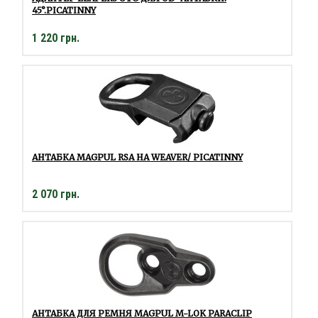
45°.PICATINNY
1 220 грн.
АНТАБКА MAGPUL RSA НА WEAVER/ PICATINNY
2 070 грн.
АНТАБКА ДЛЯ РЕМНЯ MAGPUL M-LOK PARACLIP