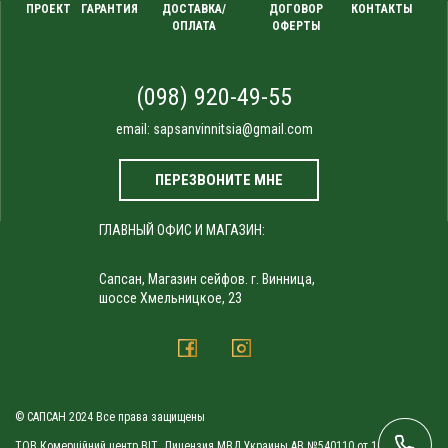
ПРОЕКТ
ГАРАНТИЯ
ДОСТАВКА/
ДОГОВОР
КОНТАКТЫ
ОПЛАТА
ОФЕРТЫ
(098) 920-49-55
email:
sapsanvinnitsia@gmail.com
ПЕРЕЗВОНИТЕ МНЕ
ГЛАВНЫЙ ОФИС И МАГАЗИН:
Сапсан, Магазин сейфов. г. Винница,
шоссе Хмельницкое, 23
© САПСАН 2024 Все права защищены
ТОВ Комерційний центр ВІТ. Лицензия МВД Украины АВ №540110 от 10.09.2010