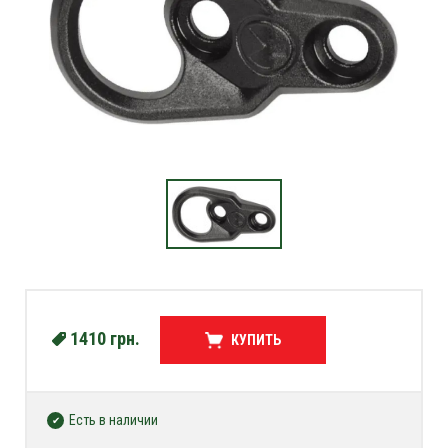
1410
грн.
КУПИТЬ
Есть в наличии