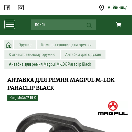
м. Вінниця
Оружие
Комплектующие для оружия
К огнестрельному оружию
Антабки для оружия
Антабка для ремня Magpul M-LOK Paraclip Black
АНТАБКА ДЛЯ РЕМНЯ MAGPUL M-LOK
PARACLIP BLACK
Код: MAG607-BLK