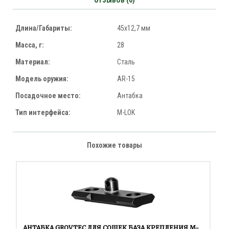
ОТЗЫВОВ (0)
Длина/Габариты:
45x12,7 мм
Масса, г:
28
Материал:
Сталь
Модель оружия:
AR-15
Посадочное место:
Антабка
Тип интерфейса:
M-LOK
Похожие товары
АНТАБКА GROVTEC ДЛЯ СОШЕК БАЗА КРЕПЛЕНИЯ M-