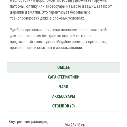
маслостойким поролоном, который удерживает оружие,
патроны, оптику или аксессуары на месте и защищает их от
царапин и вмятин. Это гарантирует безопасную
транспортировку даже в сложных условиях.
Удобная эргономичная ручка позволяет переносить кейс
длительное время без дискомфорта. Благодаря
продуманной конструкции Megaline сочетает прочность,
практичность и комфорт в использовании.
ОБЩЕЕ
ХАРАКТЕРИСТИКИ
ЧАВО
АКСЕССУАРЫ
ОТЗЫВОВ (0)
Внутренние размеры,
96х25х10 см