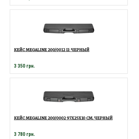
КЕЙС MEGALINE 200/0012 Ц: ЧЕРНЫЙ
3 350 грн.
КЕЙС MEGALINE 200/0002 97Х25Х10 СМ. ЧЕРНЫЙ
3 780 грн.