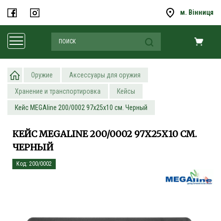
м. Вінниця
Оружие
Аксессуары для оружия
Хранение и транспортировка
Кейсы
Кейс MEGAline 200/0002 97х25х10 см. Черный
КЕЙС MEGALINE 200/0002 97Х25Х10 СМ.
ЧЕРНЫЙ
Код: 200/0002