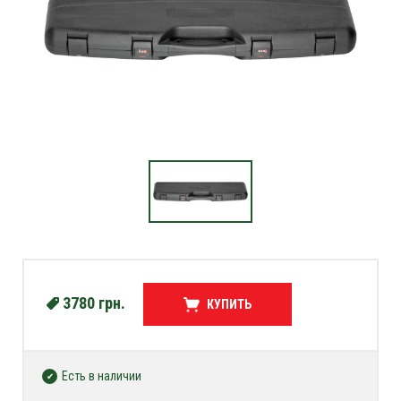
3780
грн.
КУПИТЬ
Есть в наличии