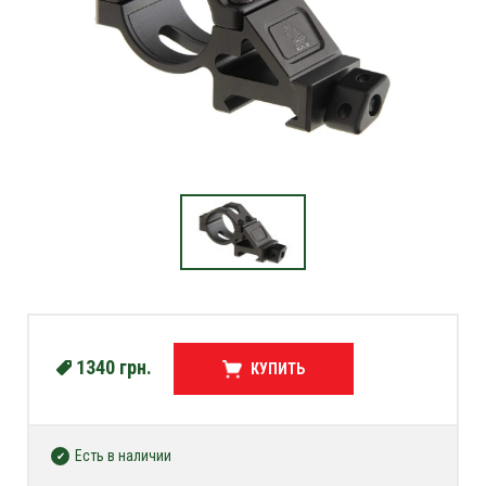
1340
грн.
КУПИТЬ
Есть в наличии