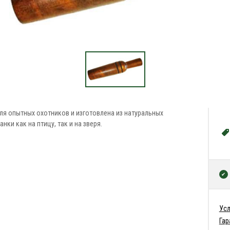
ля опытных охотников и изготовлена из натуральных
нки как на птицу, так и на зверя.
Усл
Гар