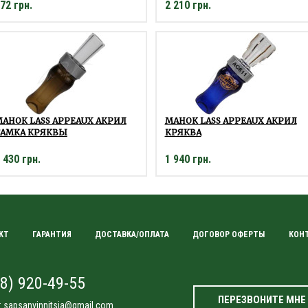
72 грн.
2 210 грн.
АНОК LASS APPEAUX АКРИЛ
МАНОК LASS APPEAUX АКРИЛ
САМКА КРЯКВЫ
КРЯКВА
 430 грн.
1 940 грн.
КТ
ГАРАНТИЯ
ДОСТАВКА/ОПЛАТА
ДОГОВОР ОФЕРТЫ
КОН
8) 920-49-55
ПЕРЕЗВОНИТЕ МНЕ
:
sapsanvinnitsia@gmail.com