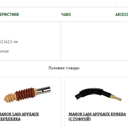
ТЕРИСТИКИ
ЧАВО
АКСЕС
х2,5х2,5 см
натые
Похожие товары
АНОК LASS APPEAUX
МАНОК LASS APPEAUX КРЯКВА
ПЕРЕПЕЛКА
(С ГОФРОЙ)