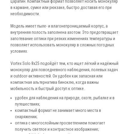
царапин. Компактный формат позволяет носить монокуляр
в кармане, сумке или рюкзаке, быстро доставая его при
необходимости.
Модель имеет пыле- и влагонепроницаемый корпус, а
внутренняя полость заполнена азотом. Это предотвращает
запотевание оптики при резких изменениях температуры и
позволяет использовать монокуляр в сложных погодных
условиях.
Vortex Solo 8x25 подойдёт тем, кто ищет лёгкий и надёжный
монокуляр для повседневного наблюдения, полевых задач
и outdoor-активностей. Он удобен как запасная или
компактная альтернатива биноклю, когда важны
мобильность и быстрый доступ к оптике.
удобен для наблюдения на природе, охоте, рыбалке и в
путешествиях;
компактный формат не занимает много места в
снаряжении;
оптика с многослойным просветлением помогает
получить светлое и контрастное изображение;