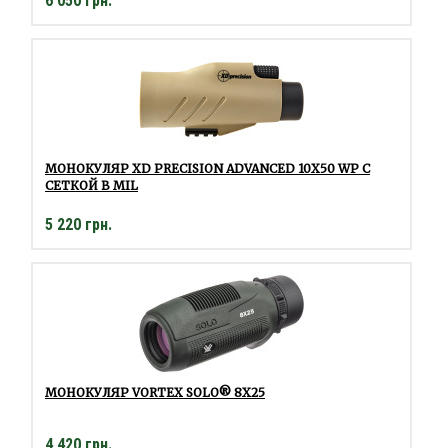
6 050 грн.
МОНОКУЛЯР XD PRECISION ADVANCED 10Х50 WP С
СЕТКОЙ В MIL
5 220 грн.
МОНОКУЛЯР VORTEX SOLO® 8X25
4 420 грн.