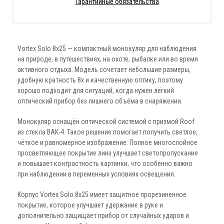
Гарантийные обязательства
Vortex Solo 8x25 — компактный монокуляр для наблюдения
на природе, в путешествиях, на охоте, рыбалке или во время
активного отдыха. Модель сочетает небольшие размеры,
удобную кратность 8x и качественную оптику, поэтому
хорошо подходит для ситуаций, когда нужен лёгкий
оптический прибор без лишнего объёма в снаряжении.
Монокуляр оснащён оптической системой с призмой Roof
из стекла BAK-4. Такое решение помогает получить светлое,
чёткое и равномерное изображение. Полное многослойное
просветляющее покрытие линз улучшает светопропускание
и повышает контрастность картинки, что особенно важно
при наблюдении в переменных условиях освещения.
Корпус Vortex Solo 8x25 имеет защитное прорезиненное
покрытие, которое улучшает удержание в руке и
дополнительно защищает прибор от случайных ударов и