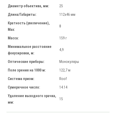
Диаметр объектива, мм:
25
Длина/Габариты:
112x46 мм
Кратность (увеличение),
8
Max:
Масса:
159 г
Минимальное расстояние
4,9
фокусировки, м:
Оптические приборы:
Монокуляры
Поле зрения на 1000 м:
122,7 м
Система призм:
Roof
Сумеречное число:
14.14
Удаление выходного зрачка,
15
мм: