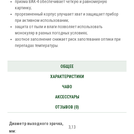
призма BAK-4 обеспечивает чёткую и равномерную
картинку;
прорезиненный корпус улучшает хват и защищает прибор
при активном использовании;
защита от пыли и влаги позволяет использовать
монокуляр в разных погодных условиях;
азотное заполнение снижает риск запотевания оптики при
перепадах температуры.
ОБЩЕЕ
ХАРАКТЕРИСТИКИ
ЧАВО
АКСЕССУАРЫ
ОТЗЫВОВ (0)
Диаметр выходного зрачка,
3,13
мм: