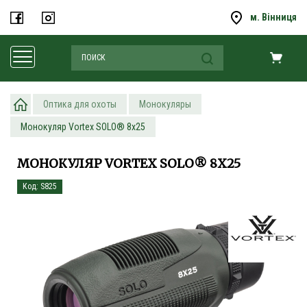
м. Вінниця
Оптика для охоты
Монокуляры
Монокуляр Vortex SOLO® 8x25
МОНОКУЛЯР VORTEX SOLO® 8X25
Код: S825