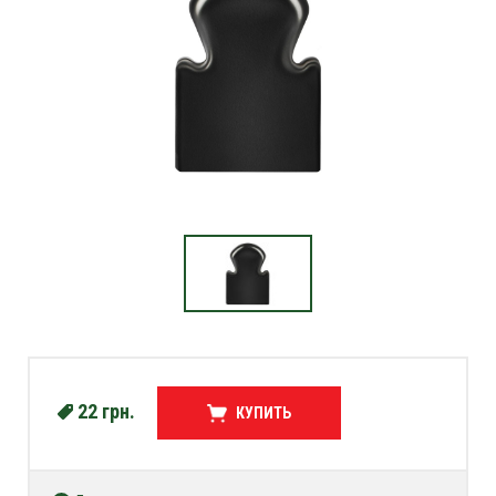
22
грн.
КУПИТЬ