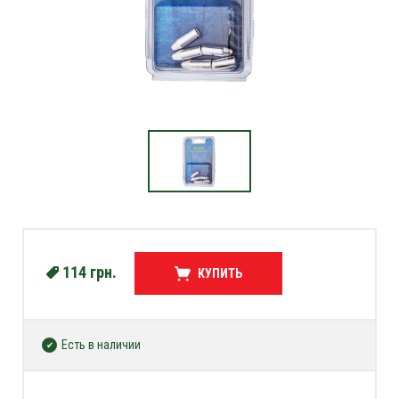
114
грн.
КУПИТЬ
Есть в наличии