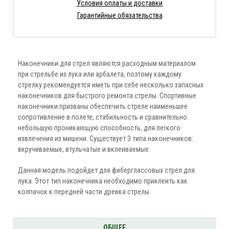
Условия оплаты и доставки
Гарантийные обязательства
Наконечники для стрел являются расходным материалом
при стрельбе из лука или арбалета, поэтому каждому
стрелку рекомендуется иметь при себе несколько запасных
наконечников для быстрого ремонта стрелы. Спортивные
наконечники призваны обеспечить стреле наименьшее
сопротивление в полёте, стабильность и сравнительно
небольшую проникающую способность, для легкого
извлечения из мишени. Существует 3 типа наконечников:
вкручиваемые, втульчатые и вклеиваемые.
Данная модель подойдет для фиберглассовых стрел для
лука. Этот тип наконечника необходимо приклеить как
колпачок к передней части древка стрелы.
ОБЩЕЕ