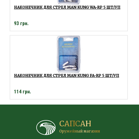
НАКОНЕЧНИК ДЛЯ СТРЕЛ MAN KUNG WA-RP 5 ШТ/УП
93 грн.
НАКОНЕЧНИК ДЛЯ СТРЕЛ MAN KUNG FA-RP 5 ШТ/УП
114 грн.
САПСАН
Оружейный магазин