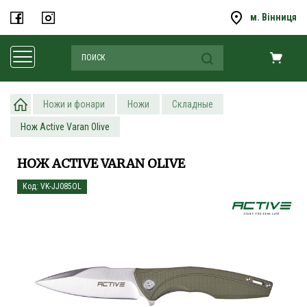
м. Вінниця
Ножи и фонари
Ножи
Складные
Нож Active Varan Olive
НОЖ ACTIVE VARAN OLIVE
Код: VK-JJ085OL