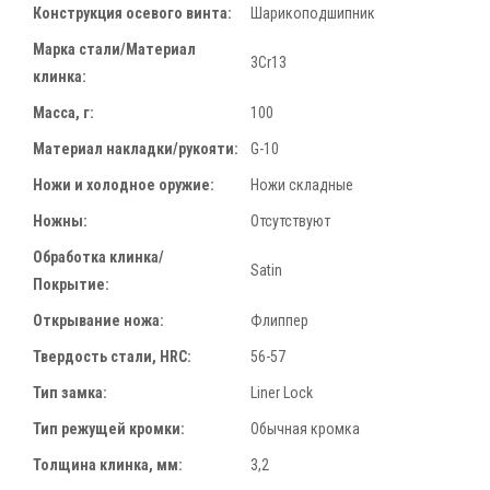
Конструкция осевого винта:
Шарикоподшипник
Марка стали/Материал
3Cr13
клинка:
Масса, г:
100
Материал накладки/рукояти:
G-10
Ножи и холодное оружие:
Ножи складные
Ножны:
Отсутствуют
Обработка клинка/
Satin
Покрытие:
Открывание ножа:
Флиппер
Твердость стали, HRC:
56-57
Тип замка:
Liner Lock
Тип режущей кромки:
Обычная кромка
Толщина клинка, мм:
3,2