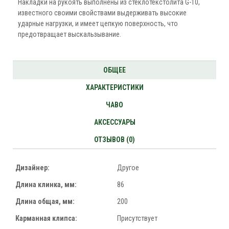
Накладки на рукоять выполнены из стеклотекстолита G-10,
известного своими свойствами выдерживать высокие
ударные нагрузки, и имеет цепкую поверхность, что
предотвращает выскальзывание.
ОБЩЕЕ
ХАРАКТЕРИСТИКИ
ЧАВО
АКСЕССУАРЫ
ОТЗЫВОВ (0)
Дизайнер:
Другое
Длина клинка, мм:
86
Длина общая, мм:
200
Карманная клипса:
Присутствует