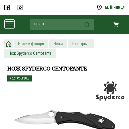
м. Вінниця
Ножи и фонари
Ножи
Складные
Нож Spyderco Centofante
НОЖ SPYDERCO CENTOFANTE
Код: C66PBK3