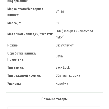
информация:
Марка стали/Материал
VG-10
клинка:
Масса, г:
69
FRN (Fiberglass Reinforced
Материал накладки/рукояти:
Nylon)
Ножны:
Отсутствуют
Обработка клинка/
Satin
Покрытие:
Тип замка:
Back Lock
Тип режущей кромки:
Обычная кромка
Упаковка:
Коробка
Похожие товары