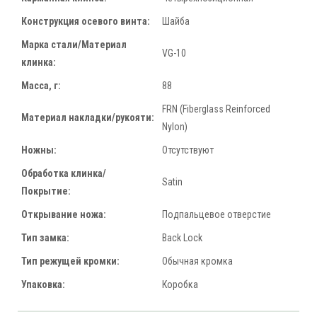
Конструкция осевого винта:
Шайба
Марка стали/Материал
VG-10
клинка:
Масса, г:
88
FRN (Fiberglass Reinforced
Материал накладки/рукояти:
Nylon)
Ножны:
Отсутствуют
Обработка клинка/
Satin
Покрытие:
Открывание ножа:
Подпальцевое отверстие
Тип замка:
Back Lock
Тип режущей кромки:
Обычная кромка
Упаковка:
Коробка