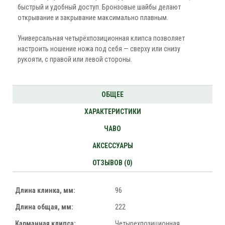
быстрый и удобный доступ. Бронзовые шайбы делают
открывание и закрывание максимально плавным.
Универсальная четырёхпозиционная клипса позволяет
настроить ношение ножа под себя — сверху или снизу
рукояти, с правой или левой стороны.
ОБЩЕЕ
ХАРАКТЕРИСТИКИ
ЧАВО
АКСЕССУАРЫ
ОТЗЫВОВ (0)
Длина клинка, мм:
96
Длина общая, мм:
222
Карманная клипса:
Четырехпозиционная