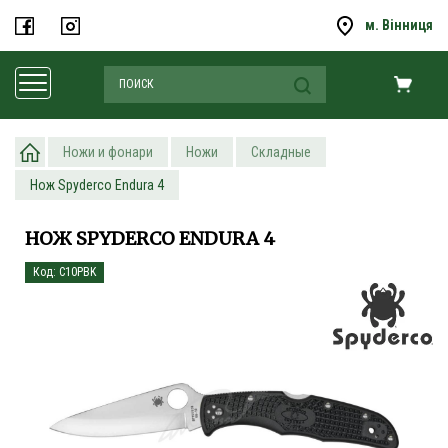
м. Вінниця
Ножи и фонари
Ножи
Складные
Нож Spyderco Endura 4
НОЖ SPYDERCO ENDURA 4
Код: C10PBK