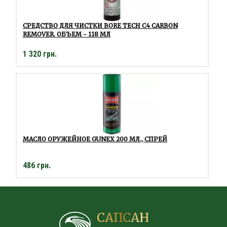
СРЕДСТВО ДЛЯ ЧИСТКИ BORE TECH C4 CARBON
REMOVER. ОБЪЕМ - 118 МЛ
1 320 грн.
МАСЛО ОРУЖЕЙНОЕ GUNEX 200 МЛ., СПРЕЙ
486 грн.
САПСАН