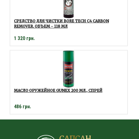
СРЕДСТВО ДЛЯ ЧИСТКИ BORE TECH C4 CARBON
REMOVER. ОБЪЕМ - 118 МЛ
1 320 грн.
МАСЛО ОРУЖЕЙНОЕ GUNEX 200 МЛ., СПРЕЙ
486 грн.
САПСАН