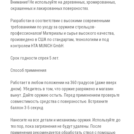
Внимание! Не используйте на деревянных, хромированных,
окрашенных и лакированных поверхностях.
Разработан в соответствии с высокими современными
требованиями по уходу за оружием стрельцов-
профессионалов! Материалы и сырье высокого качества,
произведено в США по стандартам, технологиям и под
контролем НТА MUNICH GmbH.
Срок годности спрея 5 лет.
Способ приминения
Работает в любом положении на 360 градусов (даже вверх
дном). Убедитесь в том, что оружие разряжено и магазин
вынут. Дайте оружию остыть. Перед применением проверьте
совместимость средства с поверхностью. Встряхните
баллон 3-5 секунд.
Нанесите на все детали и механизмы оружия. Используйте до
тех пор, пока загрязнения не будут удалены. После
применения рекомендуется обработать ствол с помощью