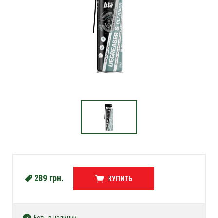
289
грн.
КУПИТЬ
Есть в наличии