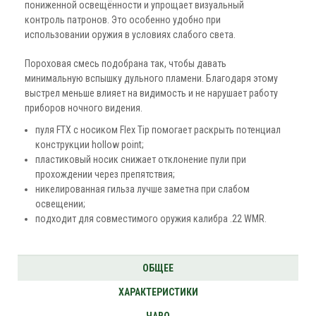
пониженной освещённости и упрощает визуальный
контроль патронов. Это особенно удобно при
использовании оружия в условиях слабого света.
Пороховая смесь подобрана так, чтобы давать
минимальную вспышку дульного пламени. Благодаря этому
выстрел меньше влияет на видимость и не нарушает работу
приборов ночного видения.
пуля FTX с носиком Flex Tip помогает раскрыть потенциал
конструкции hollow point;
пластиковый носик снижает отклонение пули при
прохождении через препятствия;
никелированная гильза лучше заметна при слабом
освещении;
подходит для совместимого оружия калибра .22 WMR.
ОБЩЕЕ
ХАРАКТЕРИСТИКИ