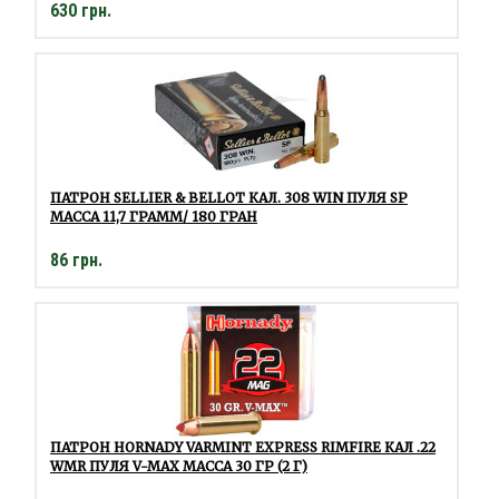
630 грн.
ПАТРОН SELLIER & BELLOT КАЛ. 308 WIN ПУЛЯ SP
МАССА 11,7 ГРАММ/ 180 ГРАН
86 грн.
ПАТРОН HORNADY VARMINT EXPRESS RIMFIRE КАЛ .22
WMR ПУЛЯ V-MAX МАССА 30 ГР (2 Г)