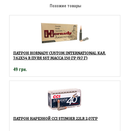
Похожие товары
ПАТРОН HORNADY CUSTOM INTERNATIONAL КАЛ.
7.62Х54 R ПУЛЯ SST МАССА 150 ГР (9.7 Г)
49 грн.
ПАТРОН НАРЕЗНОЙ CCI STINGER 22LR 2,07ГР