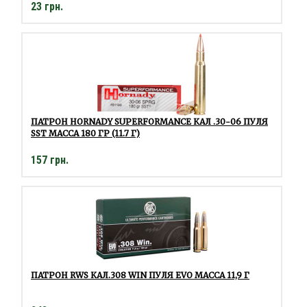
23 грн.
ПАТРОН HORNADY SUPERFORMANCE КАЛ .30-06 ПУЛЯ
SST МАССА 180 ГР (11.7 Г)
157 грн.
ПАТРОН RWS КАЛ.308 WIN ПУЛЯ EVO МАССА 11,9 Г