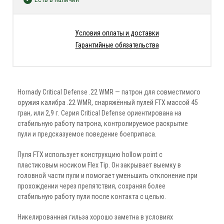
Условия оплаты и доставки
Гарантийные обязательства
Hornady Critical Defense .22 WMR — патрон для совместимого
оружия калибра .22 WMR, снаряжённый пулей FTX массой 45
гран, или 2,9 г. Серия Critical Defense ориентирована на
стабильную работу патрона, контролируемое раскрытие
пули и предсказуемое поведение боеприпаса.
Пуля FTX использует конструкцию hollow point с
пластиковым носиком Flex Tip. Он закрывает выемку в
головной части пули и помогает уменьшить отклонение при
прохождении через препятствия, сохраняя более
стабильную работу пули после контакта с целью.
Никелированная гильза хорошо заметна в условиях