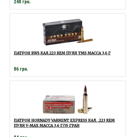
248 грн.
ПАТРОН RWS КАЛ.223 REM ПУЛЯ TMS МАССА 3,6 Г
86 грн.
ПАТРОН HORNADY VARMINT EXPRESS КАЛ. .223 REM
ПУЛЯ V-MAX МАССА 3,6 Г/55 ГРАН