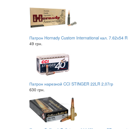
Патрон Hornady Custom International кал. 7.62х54 R 
49 грн.
Патрон нарезной CCI STINGER 22LR 2,07гр
630 грн.