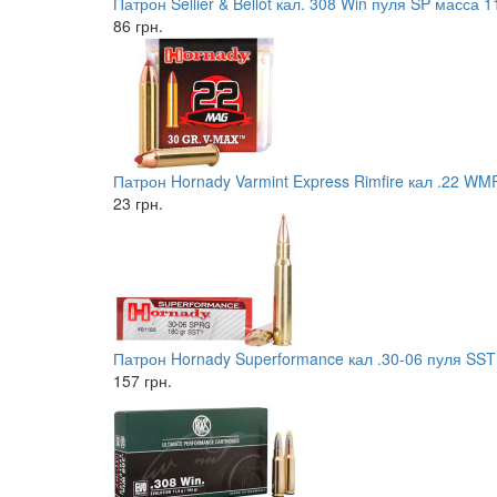
Патрон Sellier & Bellot кал. 308 Win пуля SP масса 1
86 грн.
Патрон Hornady Varmint Express Rimfire кал .22 WMR
23 грн.
Патрон Hornady Superformance кал .30-06 пуля SST 
157 грн.