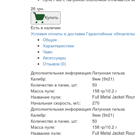
26
грн.
Купить
Есть в наличии
Условия оплаты и доставки
Гарантийные обязатель
Общее
Характеристики
Чаво
Аксессуары
Отзывов (0)
Дополнительная информация:
Латунная гильза
Калибр:
9мм (9x21)
Количество в пачке, шт:
50
Масса пули:
158 гр/10.2 г
Название пули:
Full Metal Jacket Ro
Начальная скорость, м/с:
270
Дополнительная информация:
Латунная гильза
Калибр:
9мм (9x21)
Количество в пачке, шт:
50
Масса пули:
158 гр/10.2 г
Название пули:
Full Metal Jacket Ro