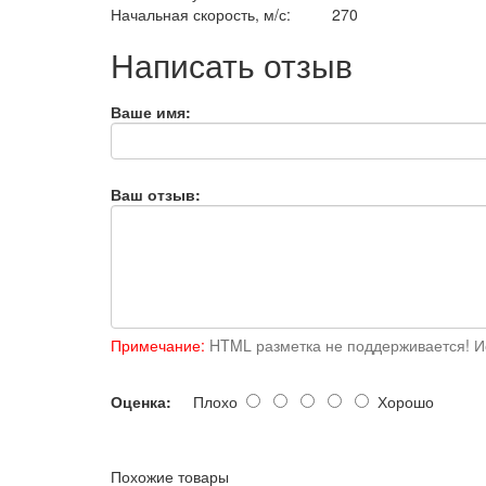
Начальная скорость, м/с:
270
Написать отзыв
Ваше имя:
Ваш отзыв:
Примечание:
HTML разметка не поддерживается! Ис
Оценка:
Плохо
Хорошо
Похожие товары