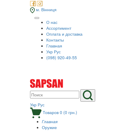
м. Вінниця
О нас
Ассортимент
Оплата и доставка
Контакты
Главная
Укр
Рус
(098) 920-49-55
Укр
Рус
Товаров 0 (0 грн.)
Главная
Оружие