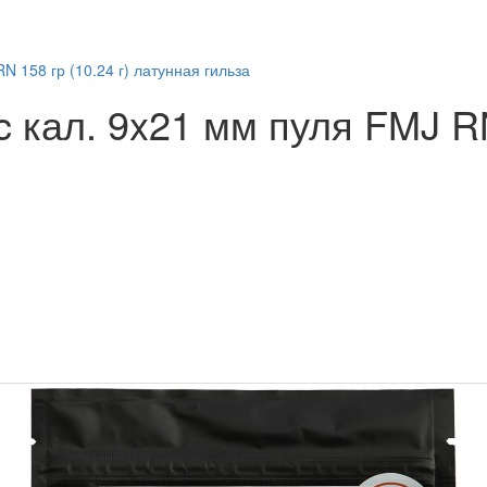
N 158 гр (10.24 г) латунная гильза
 кал. 9x21 мм пуля FMJ RN 