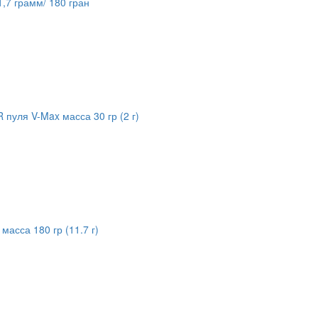
1,7 грамм/ 180 гран
 пуля V-Max масса 30 гр (2 г)
масса 180 гр (11.7 г)