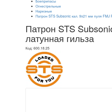
Боеприпасы
Огнестрельные
Нарезные
Патрон STS Subsonic кал. 9x21 мм пуля FMJ R
Патрон STS Subsonic
латунная гильза
Код: 600.18.25