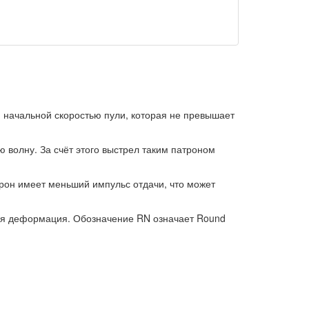
й начальной скоростью пули, которая не превышает
ю волну. За счёт этого выстрел таким патроном
трон имеет меньший импульс отдачи, что может
ная деформация. Обозначение RN означает Round