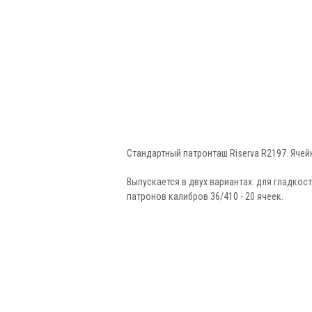
Стандартный патронташ Riserva R2197. Ячей
Выпускается в двух вариантах: для гладкос
патронов калибров 36/410 - 20 ячеек.