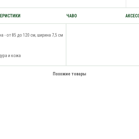
ТЕРИСТИКИ
ЧАВО
АКСЕС
а - от 85 до 120 см, ширина 7,5 см
ура и кожа
Похожие товары