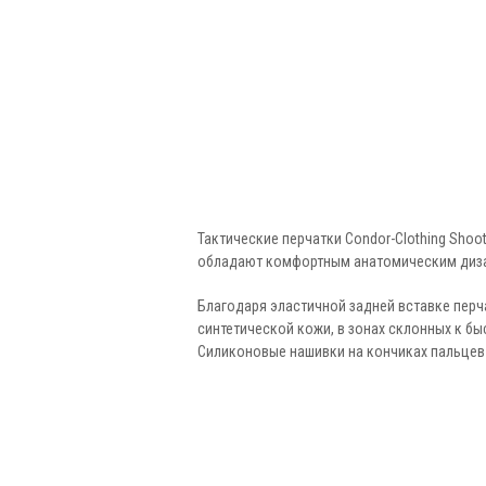
Тактические перчатки Condor-Clothing Shoot
обладают комфортным анатомическим диза
Благодаря эластичной задней вставке перч
синтетической кожи, в зонах склонных к б
Силиконовые нашивки на кончиках пальцев