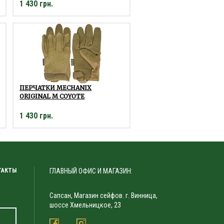
1 430 грн.
ПЕРЧАТКИ MECHANIX
ORIGINAL M COYOTE
1 430 грн.
ТАКТЫ
ГЛАВНЫЙ ОФИС И МАГАЗИН:
Сапсан, Магазин сейфов. г. Винница,
шоссе Хмельницкое, 23