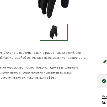
er Glove - это надежная защита рук от повреждений. Они
йном, который обеспечивает максимальную подвижность.
атки хорошо пропускают воздух. Ладонь выполнена из
ыстрому износу предусмотрены усиленные вставки.
 обеспечивают антискользящий эффект.
Усл
Гар