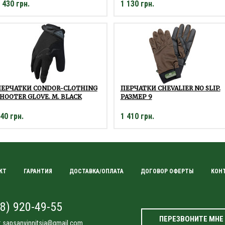
 430 грн.
1 130 грн.
ПЕРЧАТКИ CONDOR-CLOTHING
ПЕРЧАТКИ CHEVALIER NO SLIP.
HOOTER GLOVE. M. BLACK
РАЗМЕР 9
40 грн.
1 410 грн.
КТ
ГАРАНТИЯ
ДОСТАВКА/ОПЛАТА
ДОГОВОР ОФЕРТЫ
КОН
8) 920-49-55
ПЕРЕЗВОНИТЕ МНЕ
:
sapsanvinnitsia@gmail.com