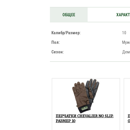
ОБЩЕЕ
ХАРАК
Калибр/Размер:
10
Пол:
Муж
Сезон:
Дем
ПЕРЧАТКИ CHEVALIER NO SLIP.
РАЗМЕР 10
O