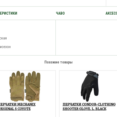
ТЕРИСТИКИ
ЧАВО
АКСЕС
ская
исезон
Похожие товары
ПЕРЧАТКИ MECHANIX
ПЕРЧАТКИ CONDOR-CLOTHING
RIGINAL S COYOTE
SHOOTER GLOVE. L. BLACK