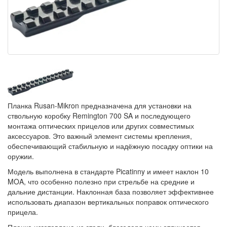
Планка Rusan-Mikron предназначена для установки на
ствольную коробку Remington 700 SA и последующего
монтажа оптических прицелов или других совместимых
аксессуаров. Это важный элемент системы крепления,
обеспечивающий стабильную и надёжную посадку оптики на
оружии.
Модель выполнена в стандарте Picatinny и имеет наклон 10
MOA, что особенно полезно при стрельбе на средние и
дальние дистанции. Наклонная база позволяет эффективнее
использовать диапазон вертикальных поправок оптического
прицела.
Планка изготовлена из стали, благодаря чему отличается