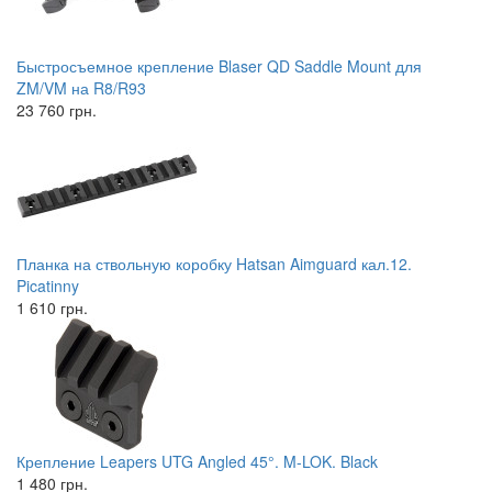
Быстросъемное крепление Blaser QD Saddle Mount для
ZM/VM на R8/R93
23 760 грн.
Планка на ствольную коробку Hatsan Aimguard кал.12.
Picatinny
1 610 грн.
Крепление Leapers UTG Angled 45°. M-LOK. Black
1 480 грн.