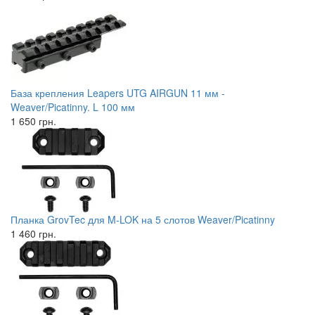
База крепления Leapers UTG AIRGUN 11 мм -
Weaver/Picatinny. L 100 мм
1 650 грн.
Планка GrovTec для M-LOK на 5 слотов Weaver/Picatinny
1 460 грн.