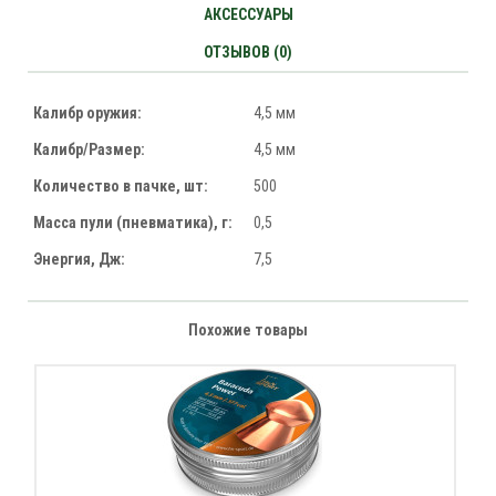
АКСЕССУАРЫ
ОТЗЫВОВ (0)
Калибр оружия:
4,5 мм
Калибр/Размер:
4,5 мм
Количество в пачке, шт:
500
Масса пули (пневматика), г:
0,5
Энергия, Дж:
7,5
Похожие товары