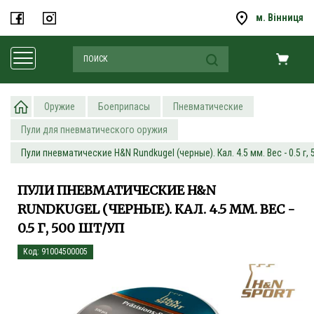
м. Вінниця
Оружие
Боеприпасы
Пневматические
Пули для пневматического оружия
Пули пневматические H&N Rundkugel (черные). Кал. 4.5 мм. Вес - 0.5 г, 
ПУЛИ ПНЕВМАТИЧЕСКИЕ H&N
RUNDKUGEL (ЧЕРНЫЕ). КАЛ. 4.5 ММ. ВЕС -
0.5 Г, 500 ШТ/УП
Код: 91004500005