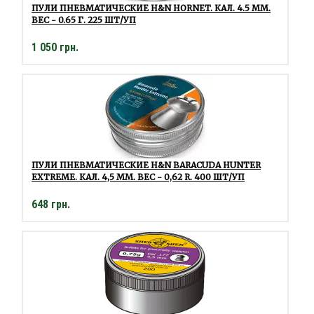
ПУЛИ ПНЕВМАТИЧЕСКИЕ H&N HORNET. КАЛ. 4.5 ММ.
ВЕС - 0.65 Г. 225 ШТ/УП
1 050 грн.
ПУЛИ ПНЕВМАТИЧЕСКИЕ H&N BARACUDA HUNTER
EXTREME. КАЛ. 4,5 ММ. ВЕС - 0,62 R. 400 ШТ/УП
648 грн.