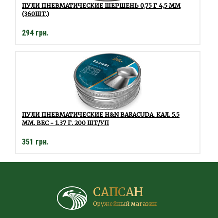
ПУЛИ ПНЕВМАТИЧЕСКИЕ ШЕРШЕНЬ 0,75 Г 4,5 ММ
(360ШТ.)
294 грн.
ПУЛИ ПНЕВМАТИЧЕСКИЕ H&N BARACUDA. КАЛ. 5.5
ММ. ВЕС - 1.37 Г. 200 ШТ/УП
351 грн.
САПСАН
Оружейный магазин