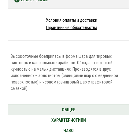
Условия оплаты и доставки
Гарантийные обязательства
Высокоточные боеприпасы в форме шара для тировых
винтовок и капсюльных карабинов. Обладают высокой
кучностью на малых дистанциях. Производятся в двух
исполнениях – золотистом (свинцовый шар с омедненной
поверхностью) и черном (свинцовый шар с графитовой
смазкой).
ОБЩЕЕ
ХАРАКТЕРИСТИКИ
ЧАВО