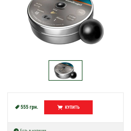
555
грн.
КУПИТЬ
Есть в наличии