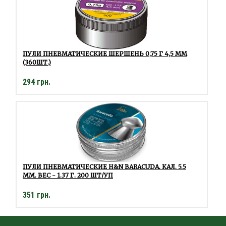
ПУЛИ ПНЕВМАТИЧЕСКИЕ ШЕРШЕНЬ 0,75 Г 4,5 ММ
(360ШТ.)
294 грн.
ПУЛИ ПНЕВМАТИЧЕСКИЕ H&N BARACUDA. КАЛ. 5.5
ММ. ВЕС - 1.37 Г. 200 ШТ/УП
351 грн.