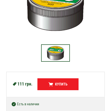
111
грн.
КУПИТЬ
Есть в наличии