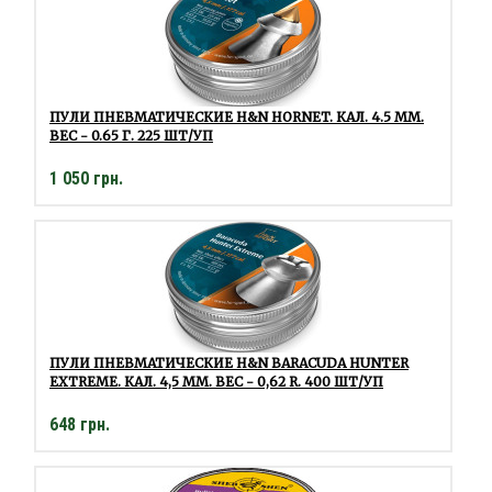
ПУЛИ ПНЕВМАТИЧЕСКИЕ H&N HORNET. КАЛ. 4.5 ММ.
ВЕС - 0.65 Г. 225 ШТ/УП
1 050 грн.
ПУЛИ ПНЕВМАТИЧЕСКИЕ H&N BARACUDA HUNTER
EXTREME. КАЛ. 4,5 ММ. ВЕС - 0,62 R. 400 ШТ/УП
648 грн.