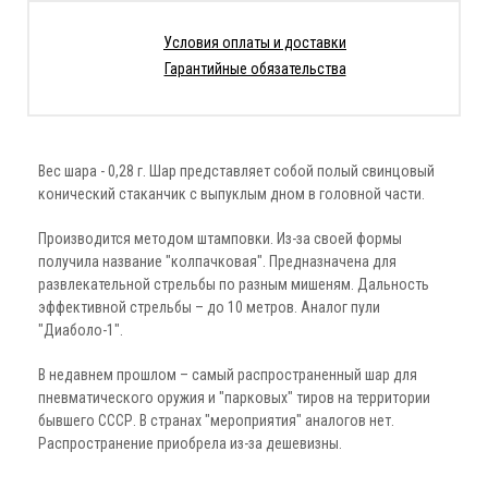
Условия оплаты и доставки
Гарантийные обязательства
Вес шара - 0,28 г. Шар представляет собой полый свинцовый
конический стаканчик с выпуклым дном в головной части.
Производится методом штамповки. Из-за своей формы
получила название "колпачковая". Предназначена для
развлекательной стрельбы по разным мишеням. Дальность
эффективной стрельбы – до 10 метров. Аналог пули
"Диаболо-1".
В недавнем прошлом – самый распространенный шар для
пневматического оружия и "парковых" тиров на территории
бывшего СССР. В странах "мероприятия" аналогов нет.
Распространение приобрела из-за дешевизны.