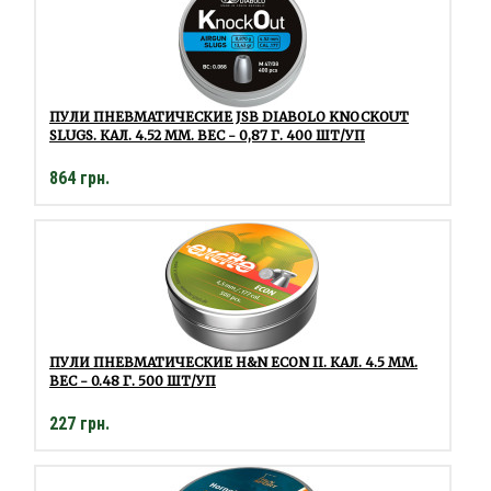
ПУЛИ ПНЕВМАТИЧЕСКИЕ JSB DIABOLO KNOCKOUT
SLUGS. КАЛ. 4.52 ММ. ВЕС - 0,87 Г. 400 ШТ/УП
864 грн.
ПУЛИ ПНЕВМАТИЧЕСКИЕ H&N ECON II. КАЛ. 4.5 ММ.
ВЕС - 0.48 Г. 500 ШТ/УП
227 грн.