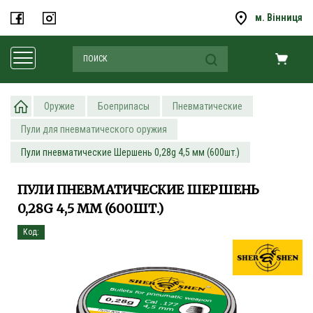
м. Вінниця
Оружие
Боеприпасы
Пневматические
Пули для пневматического оружия
Пули пневматические Шершень 0,28g 4,5 мм (600шт.)
ПУЛИ ПНЕВМАТИЧЕСКИЕ ШЕРШЕНЬ
0,28G 4,5 ММ (600ШТ.)
Код: