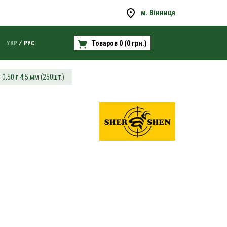
м. Вінниця
Товаров 0 (0 грн.)
УКР
РУС
,50 г 4,5 мм (250шт.)