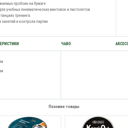
ываемых пробоин на бумаге.
для учебных пневматических винтовок и пистолетов.
танциях тренинга.
х занятий и контроля партии.
ТЕРИСТИКИ
ЧАВО
АКСЕС
мм
мм
Похожие товары