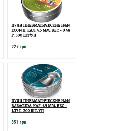
ПУЛИ ПНЕВМАТИЧЕСКИЕ H&N
ECON II. КАЛ. 4.5 ММ. ВЕС - 0.48
Г. 500 ШТ/УП
227 грн.
ПУЛИ ПНЕВМАТИЧЕСКИЕ H&N
BARACUDA. КАЛ. 5.5 ММ. ВЕС -
1.37 Г. 200 ШТ/УП
351 грн.