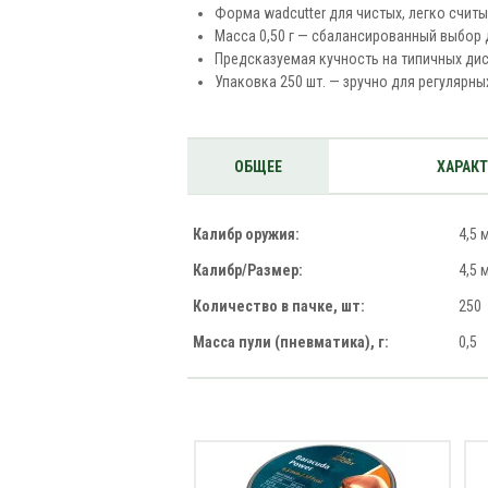
Форма wadcutter для чистых, легко счит
Масса 0,50 г — сбалансированный выбор 
Предсказуемая кучность на типичных дис
Упаковка 250 шт. — зручно для регулярны
ОБЩЕЕ
ХАРАК
Калибр оружия:
4,5 
Калибр/Размер:
4,5 
Количество в пачке, шт:
250
Масса пули (пневматика), г:
0,5