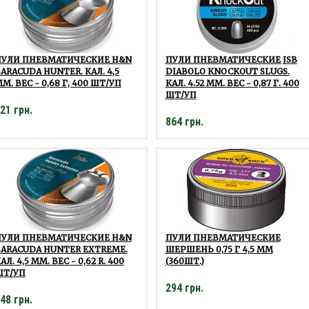
ПУЛИ ПНЕВМАТИЧЕСКИЕ H&N
ПУЛИ ПНЕВМАТИЧЕСКИЕ JSB
ARACUDA HUNTER. КАЛ. 4,5
DIABOLO KNOCKOUT SLUGS.
М. ВЕС - 0,68 Г, 400 ШТ/УП
КАЛ. 4.52 ММ. ВЕС - 0,87 Г. 400
ШТ/УП
21 грн.
864 грн.
ПУЛИ ПНЕВМАТИЧЕСКИЕ H&N
ПУЛИ ПНЕВМАТИЧЕСКИЕ
ARACUDA HUNTER EXTREME.
ШЕРШЕНЬ 0,75 Г 4,5 ММ
АЛ. 4,5 ММ. ВЕС - 0,62 R. 400
(360ШТ.)
ШТ/УП
294 грн.
48 грн.