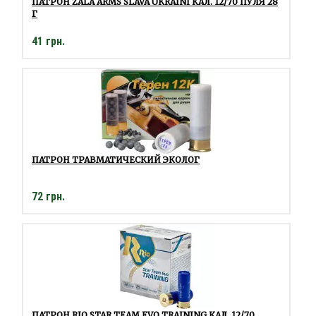
ПАТРОН ZALA ARMS SLAVA UKRAINI КАЛ. 12/70 ПУЛЯ 28
Г
41 грн.
ПАТРОН ТРАВМАТИЧЕСКИЙ ЭКОЛОГ
72 грн.
ПАТРОН RIO STAR TEAM EVO TRAINING КАЛ. 12/70