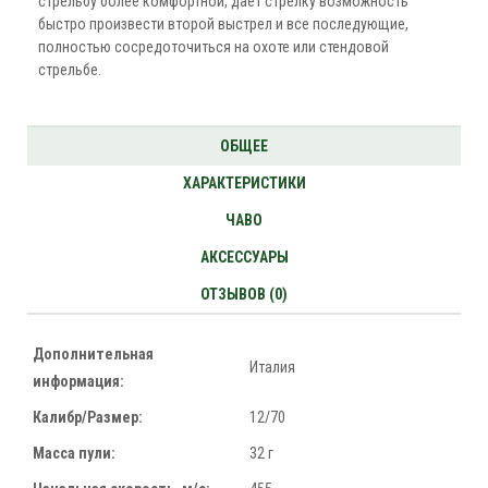
стрельбу более комфортной, дает стрелку возможность
быстро произвести второй выстрел и все последующие,
полностью сосредоточиться на охоте или стендовой
стрельбе.
ОБЩЕЕ
ХАРАКТЕРИСТИКИ
ЧАВО
АКСЕССУАРЫ
ОТЗЫВОВ (0)
Дополнительная
Италия
информация:
Калибр/Размер:
12/70
Масса пули:
32 г