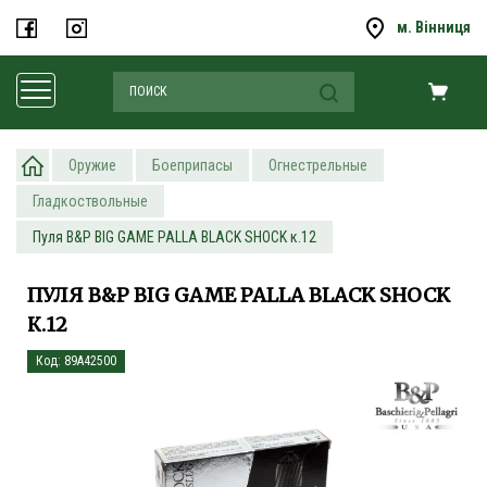
м. Вінниця
Оружие
Боеприпасы
Огнестрельные
Гладкоствольные
Пуля B&P BIG GAME PALLA BLACK SHOCK к.12
ПУЛЯ B&P BIG GAME PALLA BLACK SHOCK
К.12
Код: 89A42500