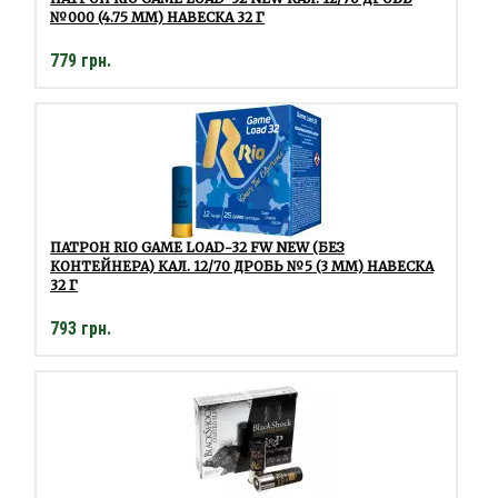
№000 (4.75 ММ) НАВЕСКА 32 Г
779 грн.
ПАТРОН RIO GAME LOAD-32 FW NEW (БЕЗ
КОНТЕЙНЕРА) КАЛ. 12/70 ДРОБЬ №5 (3 ММ) НАВЕСКА
32 Г
793 грн.