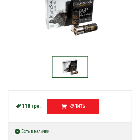
118
грн.
КУПИТЬ
Есть в наличии