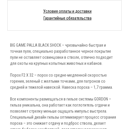
Условия оплаты и доставки
Гарантийные обязательства
BIG GAME PALLA BLACK SHOCK – чрезвычайно быстрая и
точная пуля, специально разработанное черное покрытие
пули не оставляет освинцовки в стволе, отлично подходит
для охоты на крупных копытных животных и кабанов.
Порох F2 X 32 – порох со средне-медленной скоростью
горения, зеленый с желтыми точками, для патронов со
средней и тяжелой навеской. Навеска пороха – 1,7 грамма.
Все компоненты размещаться в гильзе системы GORDON –
гильза уникальна, она работает как поглотитель отдачи и
позволяет стрелку меньше ощущать импульс выстрела.
Специальный дизайн гильзы оптимизирует процесс сгорания
пороха – это снижает отдачу и подброс ствола, делает