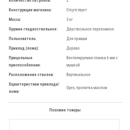
Количество патронов:
2
Конструкция магазина:
Отсутствует
Масса:
3 кг
Оружие гладкоствольное:
Двуствольное переломное
Пользователь:
Для правши
Приклад (ложа):
Дерево
Прицельные
Вентилируемая планка 6 мм с
приспособления:
мушкой
Расположение стволов:
Вертикальное
Характеристики приклада/
Орех, пропитка маслом
ложи:
Похожие товары