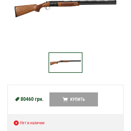
80460
грн.
КУПИТЬ
Нет в наличии