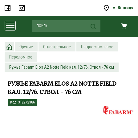
м. Вінниця
Оружие
Огнестрельное
Гладкоствольное
Переломное
Ружье Fabarm Elos A2 Notte Field кал. 12/76. Ствол - 76 см
РУЖЬЕ FABARM ELOS A2 NOTTE FIELD
КАЛ. 12/76. СТВОЛ - 76 СМ
Код: 312272386