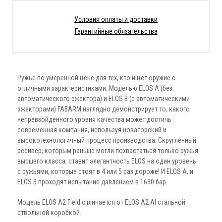
Условия оплаты и доставки
Гарантийные обязательства
Ружье по умеренной цене для тех, кто ищет оружие с
отличными характеристиками. Моделью ELOS A (без
автоматического эжектора) и ELOS B (с автоматическими
эжекторами) FABARM наглядно демонстрирует то, какого
непревзойденного уровня качества может достичь
современная компания, используя новаторский и
высокотехнологичный процесс производства. Скругленный
ресивер, которым раньше могли похвастаться только ружья
высшего класса, ставит элегантность ELOS на один уровень
с ружьями, которые стоят в 4 или 5 раз дороже! И ELOS A, и
ELOS B проходят испытание давлением в 1630 бар.
Модель ELOS A2 Field отличается от ELOS A2 Al стальной
ствольной коробкой.