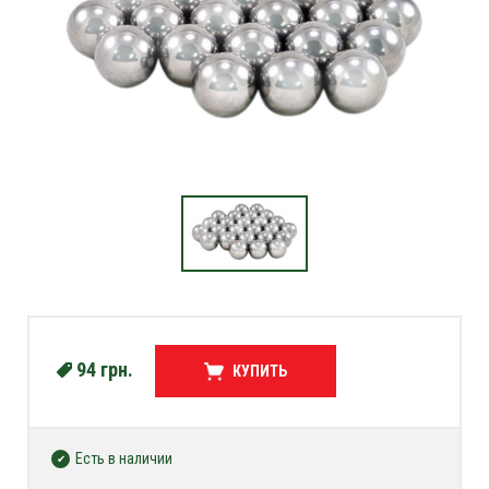
94
грн.
КУПИТЬ
Есть в наличии