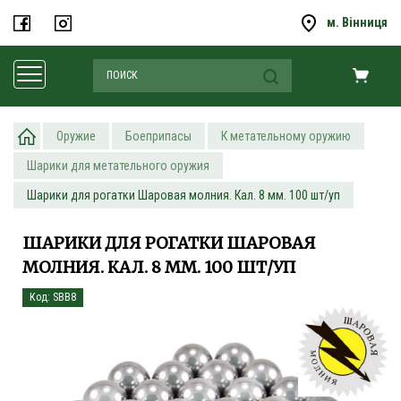
м. Вінниця
Оружие
Боеприпасы
К метательному оружию
Шарики для метательного оружия
Шарики для рогатки Шаровая молния. Кал. 8 мм. 100 шт/уп
ШАРИКИ ДЛЯ РОГАТКИ ШАРОВАЯ
МОЛНИЯ. КАЛ. 8 ММ. 100 ШТ/УП
Код: SBB8