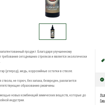
й запатентованный продукт. Благодаря улучшенному
 требования сегодняшних стрелков и является экологически
.
гар (углерод), медь, коррозийные остатки в стволе.
 ствола, не горюч, без запаха, безвреден, разлагается
репятствующие образованию ржавчины.
омощью новых комбинаций химических веществ, которые до
Усл
жейной индустрии.
Гар