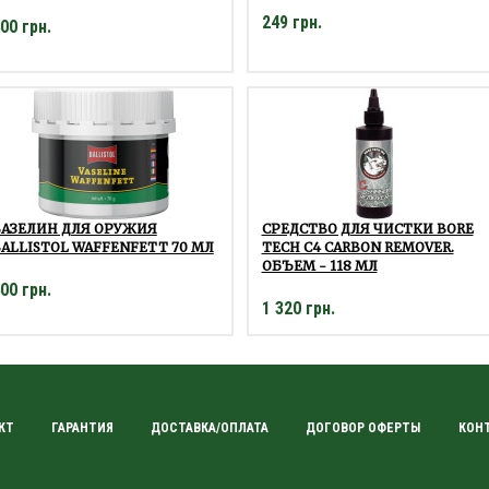
249 грн.
00 грн.
ВАЗЕЛИН ДЛЯ ОРУЖИЯ
СРЕДСТВО ДЛЯ ЧИСТКИ BORE
ALLISTOL WAFFENFETT 70 МЛ
TECH C4 CARBON REMOVER.
ОБЪЕМ - 118 МЛ
00 грн.
1 320 грн.
КТ
ГАРАНТИЯ
ДОСТАВКА/ОПЛАТА
ДОГОВОР ОФЕРТЫ
КОН