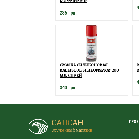
КОРИЧНЕВОЕ
4
286 грн.
СМАЗКА СИЛИКОНОВАЯ
BALLISTOL SILIKONSPRAY 200
B
МЛ, СПРЕЙ
4
340 грн.
САПСАН
ПРОЕ
Оружейный магазин