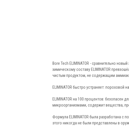
Bore Tech ELIMINATOR - сравнительно новы
химическому составу ELIMINATOR превзошёл
чистым продуктом, не содержащим аммиак
ELIMINATOR быстро устраняет: пороховой на
ELIMINATOR на 100 процентов: безопасен для
микроорганизмами, содержит вещества, п
Формула ELIMINATOR была разработана с п
этого никогда не были представлены в ору