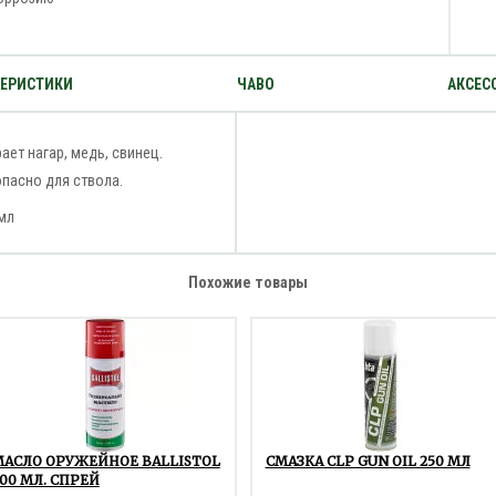
ТЕРИСТИКИ
ЧАВО
АКСЕС
ает нагар, медь, свинец.
пасно для ствола.
мл
Похожие товары
МАСЛО ОРУЖЕЙНОЕ BALLISTOL
СМАЗКА CLP GUN OIL 250 МЛ
00 МЛ. СПРЕЙ