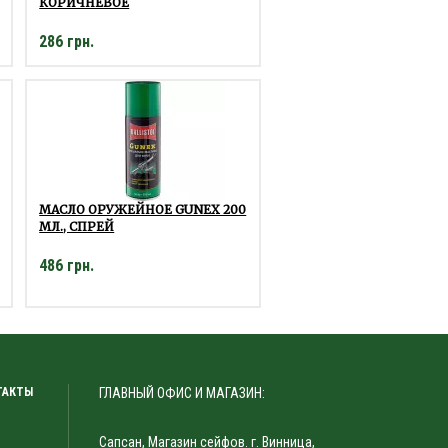
КОРИЧНЕВОЕ
286 грн.
МАСЛО ОРУЖЕЙНОЕ GUNEX 200
МЛ., СПРЕЙ
486 грн.
ТАКТЫ
ГЛАВНЫЙ ОФИС И МАГАЗИН:
Сапсан, Магазин сейфов. г. Винница,