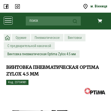
м. Вінниця
Оружие
Пневматическое
Винтовки
С предварительной накачкой
Винтовка пневматическая Optima Zylox 4.5 мм
ВИНТОВКА ПНЕВМАТИЧЕСКАЯ OPTIMA
ZYLOX 4.5 ММ
Код: 23704981