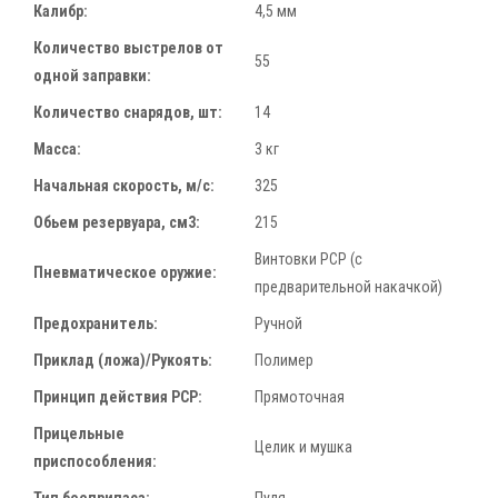
Калибр:
4,5 мм
Количество выстрелов от
55
одной заправки:
Количество снарядов, шт:
14
Масса:
3 кг
Начальная скорость, м/с:
325
Обьем резервуара, см3:
215
Винтовки РСР (с
Пневматическое оружие:
предварительной накачкой)
Предохранитель:
Ручной
Приклад (ложа)/Рукоять:
Полимер
Принцип действия PCP:
Прямоточная
Прицельные
Целик и мушка
приспособления: