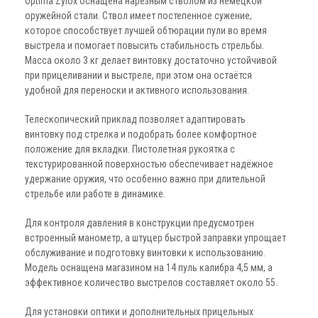
Optima Zylox оснащена нарезным стволом из немецкой
оружейной стали. Ствол имеет постепенное сужение,
которое способствует лучшей обтюрации пули во время
выстрела и помогает повысить стабильность стрельбы.
Масса около 3 кг делает винтовку достаточно устойчивой
при прицеливании и выстреле, при этом она остаётся
удобной для переноски и активного использования.
Телескопический приклад позволяет адаптировать
винтовку под стрелка и подобрать более комфортное
положение для вкладки. Пистолетная рукоятка с
текстурированной поверхностью обеспечивает надёжное
удержание оружия, что особенно важно при длительной
стрельбе или работе в динамике.
Для контроля давления в конструкции предусмотрен
встроенный манометр, а штуцер быстрой заправки упрощает
обслуживание и подготовку винтовки к использованию.
Модель оснащена магазином на 14 пуль калибра 4,5 мм, а
эффективное количество выстрелов составляет около 55.
Для установки оптики и дополнительных прицельных