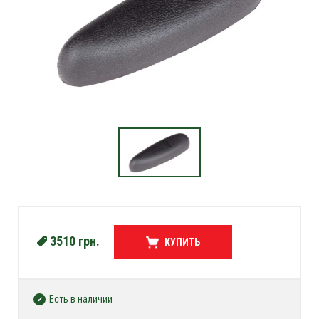
3510
грн.
КУПИТЬ
Есть в наличии