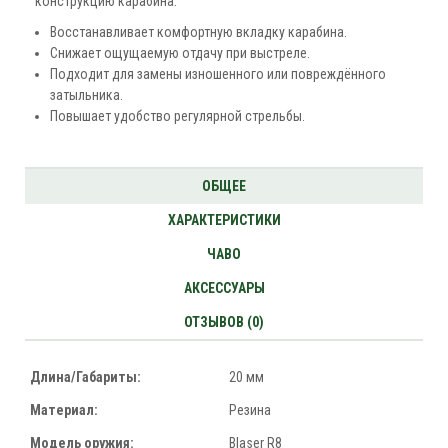
конструкцию карабина.
Восстанавливает комфортную вкладку карабина.
Снижает ощущаемую отдачу при выстреле.
Подходит для замены изношенного или повреждённого
затыльника.
Повышает удобство регулярной стрельбы.
ОБЩЕЕ
ХАРАКТЕРИСТИКИ
ЧАВО
АКСЕССУАРЫ
ОТЗЫВОВ (0)
Длина/Габариты:
20 мм
Материал:
Резина
Модель оружия:
Blaser R8