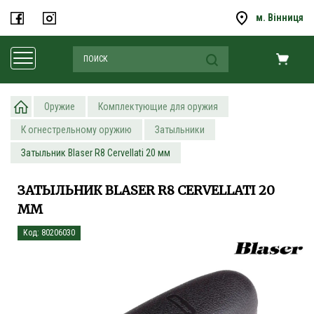
м. Вінниця
Оружие
Комплектующие для оружия
К огнестрельному оружию
Затыльники
Затыльник Blaser R8 Cervellati 20 мм
ЗАТЫЛЬНИК BLASER R8 CERVELLATI 20
ММ
Код: 80206030