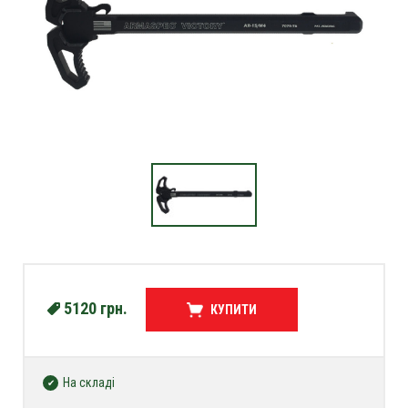
5120
грн.
КУПИТИ
На складі