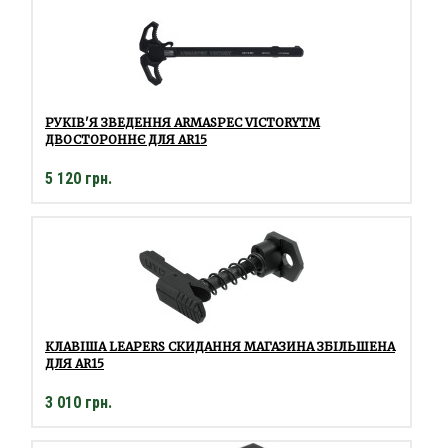
РУКІВ'Я ЗВЕДЕННЯ ARMASPEC VICTORYTM
ДВОСТОРОННЄ ДЛЯ AR15
5 120 грн.
КЛАВІША LEAPERS СКИДАННЯ МАГАЗИНА ЗБІЛЬШЕНА
ДЛЯ AR15
3 010 грн.