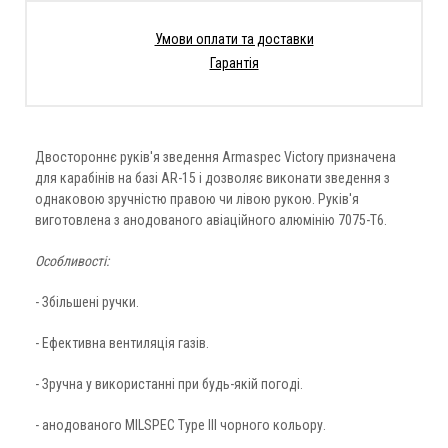
Умови оплати та доставки
Гарантія
Двостороннє руків'я зведення Armaspec Victory призначена
для карабінів на базі AR-15 і дозволяє виконати зведення з
однаковою зручністю правою чи лівою рукою. Руків'я
виготовлена з анодованого авіаційного алюмінію 7075-Т6.
Особливості:
- Збільшені ручки.
- Ефективна вентиляція газів.
- Зручна у використанні при будь-якій погоді.
- анодованого MILSPEC Type III чорного кольору.