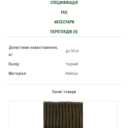
СПЕЦИФІКАЦІЯ
FAQ
АКСЕСУАРИ
ПЕРЕГЛЯДІВ (0)
Допустиме навантаження,
до 50 кг
кг:
Колір:
Чорний
Матеріал:
Нейлон
Схожі товари