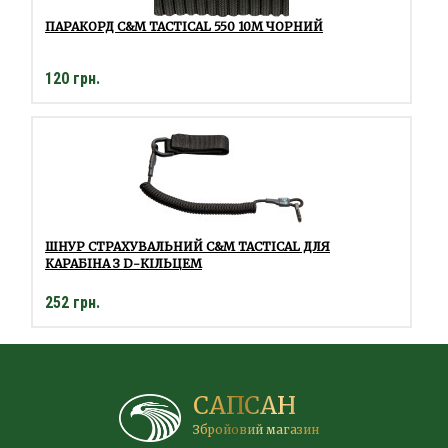
ПАРАКОРД C&M TACTICAL 550 10М ЧОРНИЙ
120 грн.
ШНУР СТРАХУВАЛЬНИЙ C&M TACTICAL ДЛЯ
КАРАБІНА З D-КІЛЬЦЕМ
252 грн.
САПСАН
Збройовий магазин