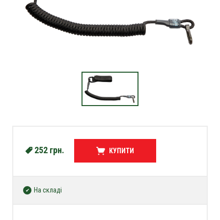
252
грн.
КУПИТИ
На складі