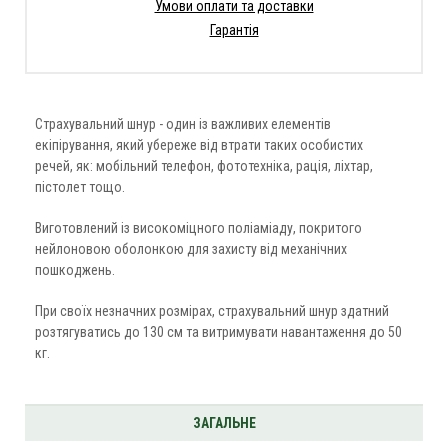
Умови оплати та доставки
Гарантія
Страхувальний шнур - один із важливих елементів
екіпірування, який убереже від втрати таких особистих
речей, як: мобільний телефон, фототехніка, рація, ліхтар,
пістолет тощо.
Виготовлений із високоміцного поліаміаду, покритого
нейлоновою оболонкою для захисту від механічних
пошкоджень.
При своїх незначних розмірах, страхувальний шнур здатний
розтягуватись до 130 см та витримувати навантаження до 50
кг.
ЗАГАЛЬНЕ