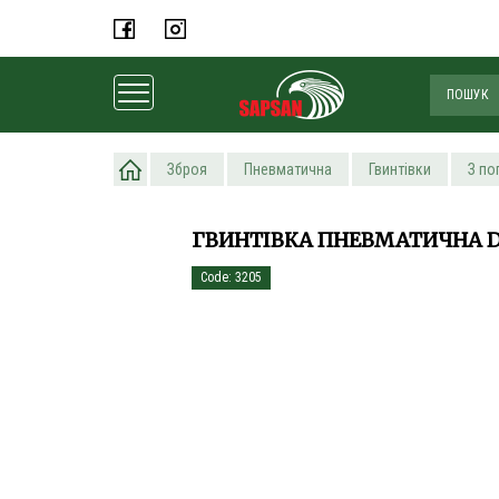
Головна
Зброя
Пневматична
Гвинтівки
З по
ГВИНТІВКА ПНЕВМАТИЧНА D
Code: 3205