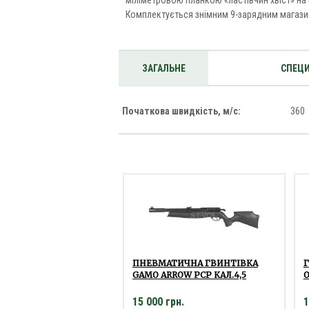
міліметровою планкою «ластівчин хвіст» на 
Комплектується знімним 9-зарядним магазин
ЗАГАЛЬНЕ
СПЕЦИ
Початкова швидкість, м/с:
360
ПНЕВМАТИЧНА ГВИНТІВКА
GAMO ARROW PCP КАЛ.4,5
O
15 000 грн.
1