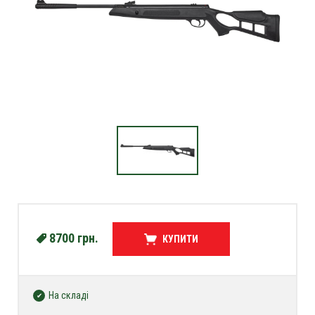
8700
грн.
КУПИТИ
На складі