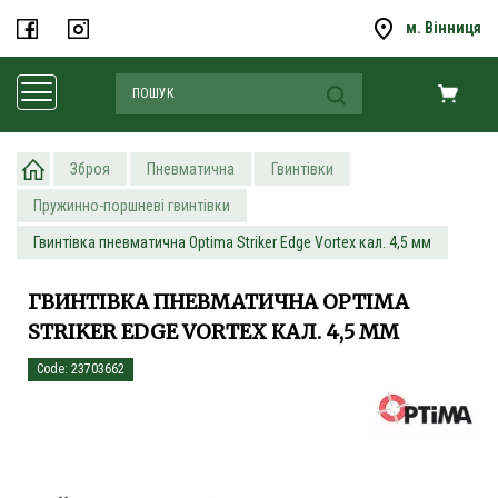
м. Вінниця
Зброя
Пневматична
Гвинтівки
Пружинно-поршневі гвинтівки
Гвинтівка пневматична Optima Striker Edge Vortex кал. 4,5 мм
ГВИНТІВКА ПНЕВМАТИЧНА OPTIMA
STRIKER EDGE VORTEX КАЛ. 4,5 ММ
Code: 23703662