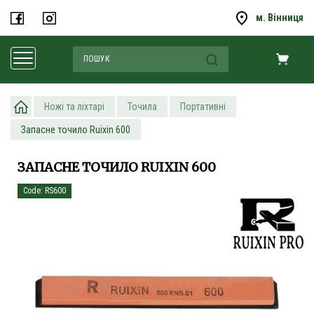
м. Вінниця
Ножі та ліхтарі
Точила
Портативні
Запасне точило Ruixin 600
ЗАПАСНЕ ТОЧИЛО RUIXIN 600
Code: RS600