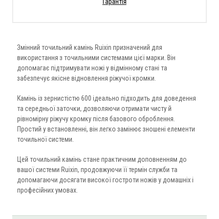
Гарантія
Змінний точильний камінь Ruixin призначений для
використання з точильними системами цієї марки. Він
допомагає підтримувати ножі у відмінному стані та
забезпечує якісне відновлення ріжучої кромки.
Камінь із зернистістю 600 ідеально підходить для доведення
та середньої заточки, дозволяючи отримати чисту й
рівномірну ріжучу кромку після базового оброблення.
Простий у встановленні, він легко замінює зношені елементи
точильної системи.
Цей точильний камінь стане практичним доповненням до
вашої системи Ruixin, продовжуючи її термін служби та
допомагаючи досягати високої гостроти ножів у домашніх і
професійних умовах.